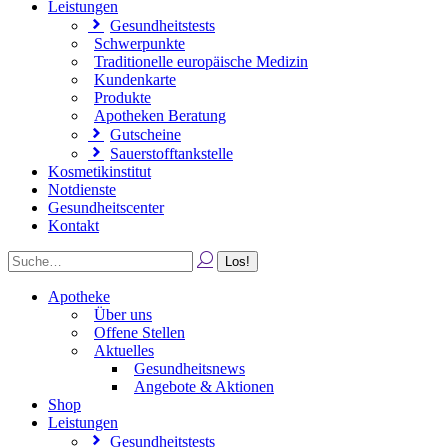
Leistungen
Gesundheitstests
Schwerpunkte
Traditionelle europäische Medizin
Kundenkarte
Produkte
Apotheken Beratung
Gutscheine
Sauerstofftankstelle
Kosmetikinstitut
Notdienste
Gesundheitscenter
Kontakt
Apotheke
Über uns
Offene Stellen
Aktuelles
Gesundheitsnews
Angebote & Aktionen
Shop
Leistungen
Gesundheitstests