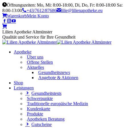
Öffnungszeiten: Mo, Mi: 8:00-18:00, Di, Do, Fr: 8:00-18:00 Sa:
8:00-13:00
+43/7612/87686
lilie@lilienapotheke.eu
Warenkorb
Mein Konto
Lilien Apotheke Altmünster
Qualität und Service für Ihre Gesundheit
Apotheke
Über uns
Offene Stellen
Aktuelles
Gesundheitsnews
Angebote & Aktionen
Shop
Leistungen
Gesundheitstests
Schwerpunkte
Traditionelle europäische Medizin
Kundenkarte
Produkte
Apotheken Beratung
Gutscheine