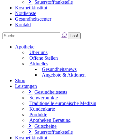
Sauerstofftankstelle
Kosmetikinstitut
Notdienste
Gesundheitscenter
Kontakt
Apotheke
Über uns
Offene Stellen
Aktuelles
Gesundheitsnews
Angebote & Aktionen
Shop
Leistungen
Gesundheitstests
Schwerpunkte
Traditionelle europäische Medizin
Kundenkarte
Produkte
Apotheken Beratung
Gutscheine
Sauerstofftankstelle
Kosmetikinstitut