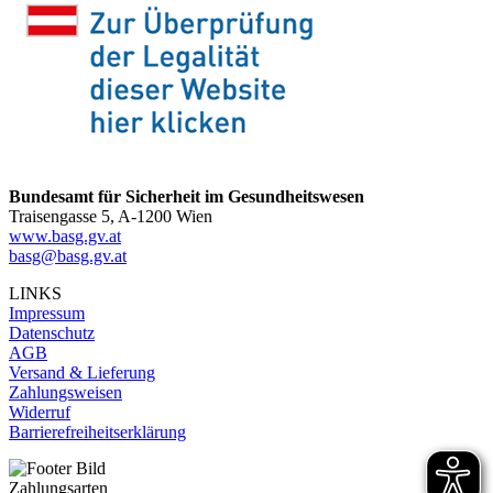
Bundesamt für Sicherheit im Gesundheitswesen
Traisengasse 5, A-1200 Wien
www.basg.gv.at
basg@basg.gv.at
LINKS
Impressum
Datenschutz
AGB
Versand & Lieferung
Zahlungsweisen
Widerruf
Barrierefreiheitserklärung
Zahlungsarten