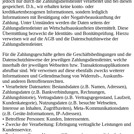
jedoch nur durch die Zahlungsdienstleister verarbeitet und bei diesen
gespeichert. D.h., wir erhalten keine konto- oder
kreditkartenbezogenen Informationen, sondern lediglich
Informationen mit Bestätigung oder Negativbeauskunftung der
Zahlung. Unter Umständen werden die Daten seitens der
Zahlungsdienstleister an Wirtschaftsauskunfteien übermittelt. Diese
Übermittlung bezweckt die Identitäts- und Bonitätsprüfung. Hierzu
verweisen wir auf die AGB und die Datenschutzhinweise der
Zahlungsdienstleister.
Für die Zahlungsgeschäfte gelten die Geschäftsbedingungen und die
Datenschutzhinweise der jeweiligen Zahlungsdienstleister, welche
innerhalb der jeweiligen Webseiten bzw. Transaktionsapplikationen
abrufbar sind. Wir verweisen auf diese ebenfalls zwecks weiterer
Informationen und Geltendmachung von Widerrufs-, Auskunfts-
und anderen Betroffenenrechten.
• Verarbeitete Datenarten: Bestandsdaten (z.B. Namen, Adressen),
Zahlungsdaten (z.B. Bankverbindungen, Rechnungen,
Zahlungshistorie), Vertragsdaten (z.B. Vertragsgegenstand, Laufzeit,
Kundenkategorie), Nutzungsdaten (z.B. besuchte Webseiten,
Interesse an Inhalten, Zugriffszeiten), Meta-/Kommunikationsdaten
(z.B. Geräte-Informationen, IP-Adressen).
• Betroffene Personen: Kunden, Interessenten.
• Zwecke der Verarbeitung: Erbringung vertragliche Leistungen und
Kundenservice.