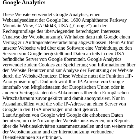
Google Analytics
Diese Website verwendet Google Analytics, einen
Webanalysedienst der Google Inc, 1600 Amphitheatre Parkway
Mountain View, CA 94043, USA („Google“) auf der
Rechtsgrundlage des überwiegenden berechtigten Interesses
(Analyse der Websitenutzung). Wir haben dazu mit Google einen
Vertrag zur Auftragsdatenverarbeitung abgeschlossen. Beim Aufruf
unserer Webseite wird über eine Software eine Verbindung zu den
Servern von Google hergestellt und Daten an teils in den USA
befindliche Server von Google übermittelt. Google Analytics
verwendet zudem Cookies zur Speicherung von Informationen über
den Website-Benutzer und zur Analyse der Benutzung der Website
durch die Website-Benutzer. Diese Website nutzt die Funktion „IP-
Anonymisierung“. Dadurch wird Ihre IP-Adresse von Google
innerhalb von Mitgliedstaaten der Europäischen Union oder in
anderen Vertragsstaaten des Abkommens über den Europäischen
Wirtschaftsraum zuvor gekürzt und damit anonymisiert. Nur in
Ausnahmefällen wird die volle IP-Adresse an einen Server von
Google in den USA übertragen und dort gekürzt.
Laut Angaben von Google wird Google die erhobenen Daten
benutzen, um die Nutzung der Website auszuwerten, um Reports
über die Websiteaktivitäten zusammenzustellen und um weitere mit
der Websitenutzung und der Internetnutzung verbundene
Dienstleistungen zu erbringen.