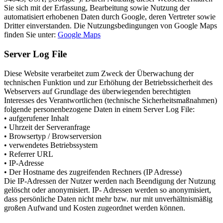
Sie sich mit der Erfassung, Bearbeitung sowie Nutzung der
automatisiert erhobenen Daten durch Google, deren Vertreter sowie
Dritter einverstanden. Die Nutzungsbedingungen von Google Maps
finden Sie unter:
Google Maps
Server Log File
Diese Website verarbeitet zum Zweck der Überwachung der
technischen Funktion und zur Erhöhung der Betriebssicherheit des
Webservers auf Grundlage des überwiegenden berechtigten
Interesses des Verantwortlichen (technische Sicherheitsmaßnahmen)
folgende personenbezogene Daten in einem Server Log File:
• aufgerufener Inhalt
• Uhrzeit der Serveranfrage
• Browsertyp / Browserversion
• verwendetes Betriebssystem
• Referrer URL
• IP-Adresse
• Der Hostname des zugreifenden Rechners (IP Adresse)
Die IP-Adressen der Nutzer werden nach Beendigung der Nutzung
gelöscht oder anonymisiert. IP- Adressen werden so anonymisiert,
dass persönliche Daten nicht mehr bzw. nur mit unverhältnismäßig
großen Aufwand und Kosten zugeordnet werden können.