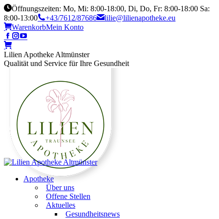
Öffnungszeiten: Mo, Mi: 8:00-18:00, Di, Do, Fr: 8:00-18:00 Sa:
8:00-13:00
+43/7612/87686
lilie@lilienapotheke.eu
Warenkorb
Mein Konto
Lilien Apotheke Altmünster
Qualität und Service für Ihre Gesundheit
Apotheke
Über uns
Offene Stellen
Aktuelles
Gesundheitsnews