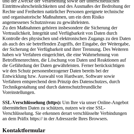
und der Zwecke der Verarbeitung sowie der unterschiedlichen
Eintrittswahrscheinlichkeiten und des Ausmaßes der Bedrohung der
Rechte und Freiheiten natürlicher Personen geeignete technische
und organisatorische Maßnahmen, um ein dem Risiko
angemessenes Schutzniveau zu gewährleisten.
Zu den Maßnahmen gehören insbesondere die Sicherung der
Vertraulichkeit, Integrität und Verfügbarkeit von Daten durch
Kontrolle des physischen und elektronischen Zugangs zu den Daten
als auch des sie betreffenden Zugriffs, der Eingabe, der Weitergabe,
der Sicherung der Verfügbarkeit und ihrer Trennung. Des Weiteren
haben wir Verfahren eingerichtet, die eine Wahrnehmung von
Betroffenenrechten, die Löschung von Daten und Reaktionen auf
die Gefährdung der Daten gewährleisten. Ferner berücksichtigen
wir den Schutz personenbezogener Daten bereits bei der
Entwicklung bzw. Auswahl von Hardware, Software sowie
Verfahren entsprechend dem Prinzip des Datenschutzes, durch
Technikgestaltung und durch datenschutzfreundliche
Voreinstellungen.
SSL-Verschlüsselung (https):
Um Ihre via unser Online-Angebot
übermittelten Daten zu schützen, nutzen wir eine SSL-
Verschlüsselung. Sie erkennen derart verschlüsselte Verbindungen
an dem Präfix https:// in der Adresszeile Ihres Browsers.
Kontaktformular