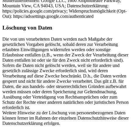
Mutterunternehmen: Google LLC, 1600 Amphitheatre Parkway,
Mountain View, CA 94043, USA; Datenschutzerklärung:
https://policies.google.com/privacy; Widerspruchsmöglichkeit (Opt-
Out): https://adssettings.google.com/authenticated
Löschung von Daten
Die von uns verarbeiteten Daten werden nach Maßgabe der
gesetzlichen Vorgaben gelöscht, sobald deren zur Verarbeitung
erlaubten Einwilligungen widerrufen werden oder sonstige
Erlaubnisse entfallen (z.B., wenn der Zweck der Verarbeitung dieser
Daten entfallen ist oder sie für den Zweck nicht erforderlich sind).
Sofern die Daten nicht gelöscht werden, weil sie für andere und
gesetzlich zulässige Zwecke erforderlich sind, wird deren
Verarbeitung auf diese Zwecke beschränkt. D.h., die Daten werden
gesperrt und nicht für andere Zwecke verarbeitet. Das gilt z.B. für
Daten, die aus handels- oder steuerrechtlichen Gründen aufbewahrt
werden müssen oder deren Speicherung zur Geltendmachung,
Ausübung oder Verteidigung von Rechtsansprüchen oder zum
Schutz der Rechte einer anderen natürlichen oder juristischen Person
erforderlich ist.
Weitere Hinweise zu der Löschung von personenbezogenen Daten
können ferner im Rahmen der einzelnen Datenschutzhinweise dieser
Datenschutzerklärung erfolgen.