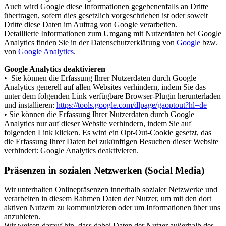
Auch wird Google diese Informationen gegebenenfalls an Dritte
übertragen, sofern dies gesetzlich vorgeschrieben ist oder soweit
Dritte diese Daten im Auftrag von Google verarbeiten.
Detaillierte Informationen zum Umgang mit Nutzerdaten bei Google
Analytics finden Sie in der Datenschutzerklärung von
Google
bzw.
von
Google Analytics
.
Google Analytics deaktivieren
• Sie können die Erfassung Ihrer Nutzerdaten durch Google
Analytics generell auf allen Websites verhindern, indem Sie das
unter dem folgenden Link verfügbare Browser-Plugin herunterladen
und installieren:
https://tools.google.com/dlpage/gaoptout?hl=de
• Sie können die Erfassung Ihrer Nutzerdaten durch Google
Analytics nur auf dieser Website verhindern, indem Sie auf
folgenden Link klicken. Es wird ein Opt-Out-Cookie gesetzt, das
die Erfassung Ihrer Daten bei zukünftigen Besuchen dieser Website
verhindert: Google Analytics deaktivieren.
Präsenzen in sozialen Netzwerken (Social Media)
Wir unterhalten Onlinepräsenzen innerhalb sozialer Netzwerke und
verarbeiten in diesem Rahmen Daten der Nutzer, um mit den dort
aktiven Nutzern zu kommunizieren oder um Informationen über uns
anzubieten.
Wir weisen darauf hin, dass dabei Daten der Nutzer außerhalb des