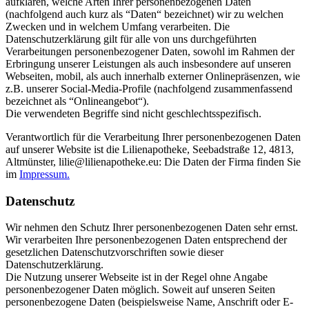
aufklären, welche Arten Ihrer personenbezogenen Daten
(nachfolgend auch kurz als “Daten“ bezeichnet) wir zu welchen
Zwecken und in welchem Umfang verarbeiten. Die
Datenschutzerklärung gilt für alle von uns durchgeführten
Verarbeitungen personenbezogener Daten, sowohl im Rahmen der
Erbringung unserer Leistungen als auch insbesondere auf unseren
Webseiten, mobil, als auch innerhalb externer Onlinepräsenzen, wie
z.B. unserer Social-Media-Profile (nachfolgend zusammenfassend
bezeichnet als “Onlineangebot“).
Die verwendeten Begriffe sind nicht geschlechtsspezifisch.
Verantwortlich für die Verarbeitung Ihrer personenbezogenen Daten
auf unserer Website ist die Lilienapotheke, Seebadstraße 12, 4813,
Altmünster, lilie@lilienapotheke.eu: Die Daten der Firma finden Sie
im
Impressum.
Datenschutz
Wir nehmen den Schutz Ihrer personenbezogenen Daten sehr ernst.
Wir verarbeiten Ihre personenbezogenen Daten entsprechend der
gesetzlichen Datenschutzvorschriften sowie dieser
Datenschutzerklärung.
Die Nutzung unserer Webseite ist in der Regel ohne Angabe
personenbezogener Daten möglich. Soweit auf unseren Seiten
personenbezogene Daten (beispielsweise Name, Anschrift oder E-