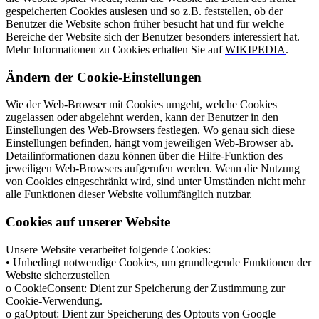
gespeicherten Cookies auslesen und so z.B. feststellen, ob der
Benutzer die Website schon früher besucht hat und für welche
Bereiche der Website sich der Benutzer besonders interessiert hat.
Mehr Informationen zu Cookies erhalten Sie auf
WIKIPEDIA
.
Ändern der Cookie-Einstellungen
Wie der Web-Browser mit Cookies umgeht, welche Cookies
zugelassen oder abgelehnt werden, kann der Benutzer in den
Einstellungen des Web-Browsers festlegen. Wo genau sich diese
Einstellungen befinden, hängt vom jeweiligen Web-Browser ab.
Detailinformationen dazu können über die Hilfe-Funktion des
jeweiligen Web-Browsers aufgerufen werden. Wenn die Nutzung
von Cookies eingeschränkt wird, sind unter Umständen nicht mehr
alle Funktionen dieser Website vollumfänglich nutzbar.
Cookies auf unserer Website
Unsere Website verarbeitet folgende Cookies:
• Unbedingt notwendige Cookies, um grundlegende Funktionen der
Website sicherzustellen
o CookieConsent: Dient zur Speicherung der Zustimmung zur
Cookie-Verwendung.
o gaOptout: Dient zur Speicherung des Optouts von Google