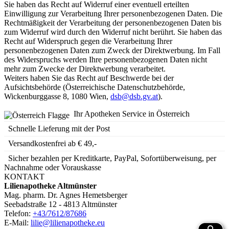
Sie haben das Recht auf Widerruf einer eventuell erteilten
Einwilligung zur Verarbeitung Ihrer personenbezogenen Daten. Die
Rechtmäßigkeit der Verarbeitung der personenbezogenen Daten bis
zum Widerruf wird durch den Widerruf nicht berührt. Sie haben das
Recht auf Widerspruch gegen die Verarbeitung Ihrer
personenbezogenen Daten zum Zweck der Direktwerbung. Im Fall
des Widerspruchs werden Ihre personenbezogenen Daten nicht
mehr zum Zwecke der Direktwerbung verarbeitet.
Weiters haben Sie das Recht auf Beschwerde bei der
Aufsichtsbehörde (Österreichische Datenschutzbehörde,
Wickenburggasse 8, 1080 Wien,
dsb@dsb.gv.at
).
Ihr Apotheken Service in Österreich
Schnelle Lieferung mit der Post
Versandkostenfrei ab € 49,-
Sicher bezahlen per Kreditkarte, PayPal, Sofortüberweisung, per
Nachnahme oder Vorauskasse
KONTAKT
Lilienapotheke Altmünster
Mag. pharm. Dr. Agnes Hemetsberger
Seebadstraße 12 - 4813 Altmünster
Telefon:
+43/7612/87686
E-Mail:
lilie@lilienapotheke.eu