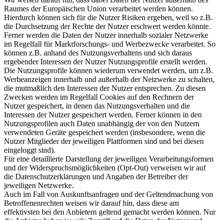
Raumes der Europäischen Union verarbeitet werden können.
Hierdurch können sich für die Nutzer Risiken ergeben, weil so z.B.
die Durchsetzung der Rechte der Nutzer erschwert werden könnte.
Ferner werden die Daten der Nutzer innerhalb sozialer Netzwerke
im Regelfall für Marktforschungs- und Werbezwecke verarbeitet. So
können z.B. anhand des Nutzungsverhaltens und sich daraus
ergebender Interessen der Nutzer Nutzungsprofile erstellt werden.
Die Nutzungsprofile können wiederum verwendet werden, um z.B.
Werbeanzeigen innerhalb und außerhalb der Netzwerke zu schalten,
die mutmaßlich den Interessen der Nutzer entsprechen. Zu diesen
Zwecken werden im Regelfall Cookies auf den Rechnern der
Nutzer gespeichert, in denen das Nutzungsverhalten und die
Interessen der Nutzer gespeichert werden. Ferner können in den
Nutzungsprofilen auch Daten unabhängig der von den Nutzern
verwendeten Geräte gespeichert werden (insbesondere, wenn die
Nutzer Mitglieder der jeweiligen Plattformen sind und bei diesen
eingeloggt sind).
Für eine detaillierte Darstellung der jeweiligen Verarbeitungsformen
und der Widerspruchsmöglichkeiten (Opt-Out) verweisen wir auf
die Datenschutzerklärungen und Angaben der Betreiber der
jeweiligen Netzwerke.
Auch im Fall von Auskunftsanfragen und der Geltendmachung von
Betroffenenrechten weisen wir darauf hin, dass diese am
effektivsten bei den Anbietern geltend gemacht werden können. Nur