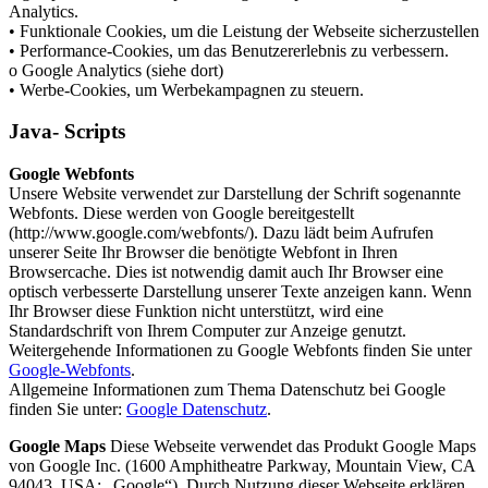
Analytics.
• Funktionale Cookies, um die Leistung der Webseite sicherzustellen
• Performance-Cookies, um das Benutzererlebnis zu verbessern.
o Google Analytics (siehe dort)
• Werbe-Cookies, um Werbekampagnen zu steuern.
Java- Scripts
Google Webfonts
Unsere Website verwendet zur Darstellung der Schrift sogenannte
Webfonts. Diese werden von Google bereitgestellt
(http://www.google.com/webfonts/). Dazu lädt beim Aufrufen
unserer Seite Ihr Browser die benötigte Webfont in Ihren
Browsercache. Dies ist notwendig damit auch Ihr Browser eine
optisch verbesserte Darstellung unserer Texte anzeigen kann. Wenn
Ihr Browser diese Funktion nicht unterstützt, wird eine
Standardschrift von Ihrem Computer zur Anzeige genutzt.
Weitergehende Informationen zu Google Webfonts finden Sie unter
Google-Webfonts
.
Allgemeine Informationen zum Thema Datenschutz bei Google
finden Sie unter:
Google Datenschutz
.
Google Maps
Diese Webseite verwendet das Produkt Google Maps
von Google Inc. (1600 Amphitheatre Parkway, Mountain View, CA
94043, USA; „Google“). Durch Nutzung dieser Webseite erklären