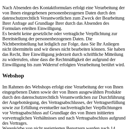
Nach Absenden des Kontaktformulars erfolgt eine Verarbeitung der
von Ihnen eingegebenen personenbezogenen Daten durch den
datenschutzrechtlich Verantwortlichen zum Zweck der Bearbeitung
Ihrer Anfrage auf Grundlage Ihrer durch das Absenden des
Formulars erteilten Einwilligung.
Es besteht keine gesetzliche oder vertragliche Verpflichtung zur
Bereitstellung der personenbezogenen Daten. Die
Nichtbereitstellung hat lediglich zur Folge, dass Sie Ihr Anliegen
nicht übermitteln und wir dieses nicht bearbeiten können. Sie haben
das Recht, Ihre Einwilligung jederzeit durch schriftliche Mitteilung
zu widerrufen, ohne dass die Rechtmäßigkeit der aufgrund der
Einwilligung bis zum Widerruf erfolgten Verarbeitung berührt wird.
Webshop
Im Rahmen des Webshops erfolgt eine Verarbeitung der von Ihnen
eingegebenen Daten sowie der von Ihnen ausgewählten Produkte
durch den datenschutzrechtlich Verantwortlichen zur Durchführung
der Angebotslegung, des Vertragsabschlusses, der Vertragserfüllung
sowie zur Erfüllung eventueller nachvertraglicher Verpflichtungen
vor Vertragsabschluss auf Grundlage des von Ihnen initiierten
vorvertraglichen Verhältnisses und nach Vertragsabschluss aufgrund
des Vertrages.
Warenkörbe von nicht registrierten Benutzern werden nach 14