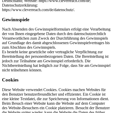
Deutschland; Website: https://www.cleverreach.com/de;
Datenschutzerklärung:
https://www.cleverreach.com/de/datenschutz/.
Gewinnspiele
Nach Absenden des Gewinnspielformulars erfolgt eine Verarbeitung
der von Ihnen eingegebene Daten durch den datenschutzrechtlich
Verantwortlichen zum Zweck der Durchführung des Gewinnspiels
auf Grundlage des damit abgeschlossenen Gewinnspielvertrages bis
zum Abschluss des Gewinnspiels.
Es besteht keine gesetzliche oder vertragliche Verpflichtung zur
Bereitstellung der personenbezogenen Daten. Die Bereitstellung ist
jedoch zur Teilnahme am Gewinnspiel erforderlich. Die
Nichtbereitstellung hat lediglich zur Folge, dass Sie am Gewinnspiel
nicht teilnehmen können.
Cookies
Diese Website verwendet Cookies. Cookies machen Websites für
den Benutzer benutzerfreundlicher und effizienter. Ein Cookie ist
eine kleine Textdatei, die zur Speicherung von Informationen dient.
Beim Besuch einer Website kann die Website auf dem Computer
des Website-Besuchers ein Cookie platzieren. Besucht der Benutzer
die Website später wieder, kann die Website die Daten des früher