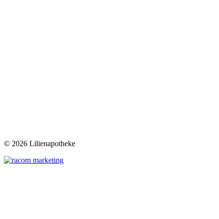
©
2026 Lilienapotheke