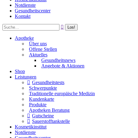
Notdienste
Gesundheitscenter
Kontakt
Apotheke
Über uns
Offene Stellen
Aktuelles
Gesundheitsnews
Angebote & Aktionen
Shop
Leistungen
Gesundheitstests
Schwerpunkte
Traditionelle europäische Medizin
Kundenkarte
Produkte
Apotheken Beratung
Gutscheine
Sauerstofftankstelle
Kosmetikinstitut
Notdienste
Gesundheitscenter