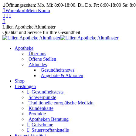
Öffnungszeiten: Mo, Mi: 8:00-18:00, Di, Do, Fr: 8:00-18:00 Sa: 8:
Warenkorb
Mein Konto
Lilien Apotheke Altmünster
Qualität und Service für Ihre Gesundheit
Apotheke
Über uns
Offene Stellen
Aktuelles
Gesundheitsnews
Angebote & Aktionen
Shop
Leistungen
Gesundheitstests
Schwerpunkte
Traditionelle europäische Medizin
Kundenkarte
Produkte
Apotheken Beratung
Gutscheine
Sauerstofftankstelle
Kosmetikinstitut