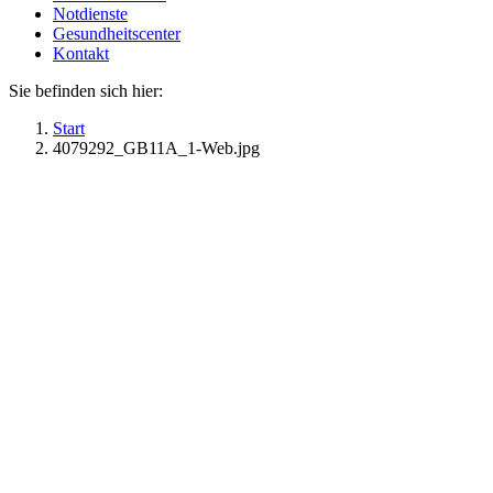
Notdienste
Gesundheitscenter
Kontakt
Sie befinden sich hier:
Start
4079292_GB11A_1-Web.jpg