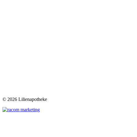
©
2026 Lilienapotheke