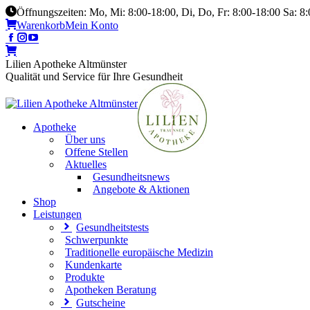
Öffnungszeiten: Mo, Mi: 8:00-18:00, Di, Do, Fr: 8:00-18:00 Sa: 8
Warenkorb
Mein Konto
Lilien Apotheke Altmünster
Qualität und Service für Ihre Gesundheit
Apotheke
Über uns
Offene Stellen
Aktuelles
Gesundheitsnews
Angebote & Aktionen
Shop
Leistungen
Gesundheitstests
Schwerpunkte
Traditionelle europäische Medizin
Kundenkarte
Produkte
Apotheken Beratung
Gutscheine