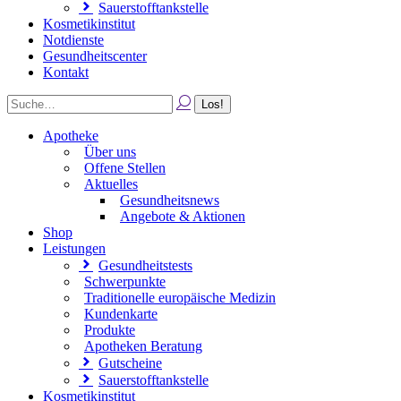
Sauerstofftankstelle
Kosmetikinstitut
Notdienste
Gesundheitscenter
Kontakt
Apotheke
Über uns
Offene Stellen
Aktuelles
Gesundheitsnews
Angebote & Aktionen
Shop
Leistungen
Gesundheitstests
Schwerpunkte
Traditionelle europäische Medizin
Kundenkarte
Produkte
Apotheken Beratung
Gutscheine
Sauerstofftankstelle
Kosmetikinstitut