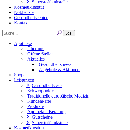
Sauerstofftankstelle
Kosmetikinstitut
Notdienste
Gesundheitscenter
Kontakt
Apotheke
Über uns
Offene Stellen
Aktuelles
Gesundheitsnews
Angebote & Aktionen
Shop
Leistungen
Gesundheitstests
Schwerpunkte
Traditionelle europäische Medizin
Kundenkarte
Produkte
Apotheken Beratung
Gutscheine
Sauerstofftankstelle
Kosmetikinstitut