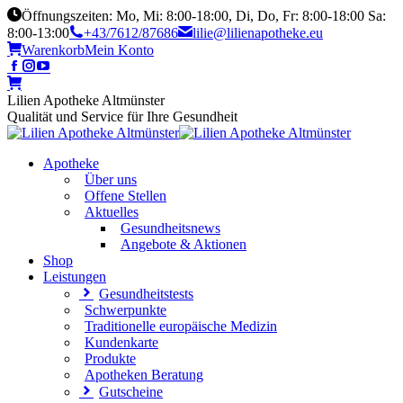
Öffnungszeiten: Mo, Mi: 8:00-18:00, Di, Do, Fr: 8:00-18:00 Sa:
8:00-13:00
+43/7612/87686
lilie@lilienapotheke.eu
Warenkorb
Mein Konto
Lilien Apotheke Altmünster
Qualität und Service für Ihre Gesundheit
Apotheke
Über uns
Offene Stellen
Aktuelles
Gesundheitsnews
Angebote & Aktionen
Shop
Leistungen
Gesundheitstests
Schwerpunkte
Traditionelle europäische Medizin
Kundenkarte
Produkte
Apotheken Beratung
Gutscheine