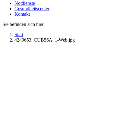
Notdienste
Gesundheitscenter
Kontakt
Sie befinden sich hier:
Start
4249653_CUB56A_1-Web.jpg