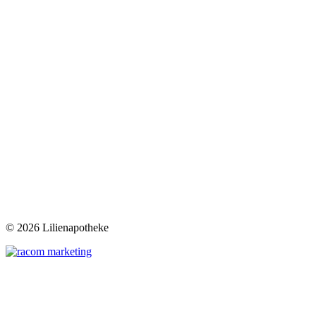
©
2026 Lilienapotheke