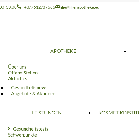
8:00-13:00
+43/7612/87686
lilie@lilienapotheke.eu
APOTHEKE
Über uns
Offene Stellen
Aktuelles
Gesundheitsnews
Angebote & Aktionen
LEISTUNGEN
KOSMETIKINSTIT
Gesundheitstests
Schwerpunkte