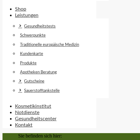
Shop
Leistungen
Gesundheitstests
Schwerpunkte
Traditionelle europäische Medizin
Kundenkarte
Produkte
Apotheken Beratung
Gutscheine
Sauerstofftankstelle
Kosmetikinstitut
Notdienste
Gesundheitscenter
Kontakt
Sie befinden sich hier: