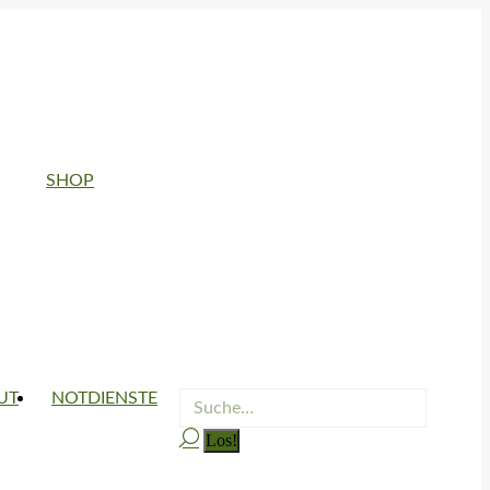
SHOP
UT
NOTDIENSTE