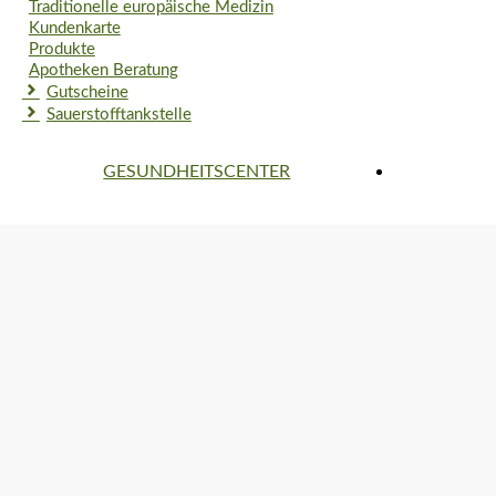
Traditionelle europäische Medizin
Kundenkarte
Produkte
Apotheken Beratung
Gutscheine
Sauerstofftankstelle
GESUNDHEITSCENTER