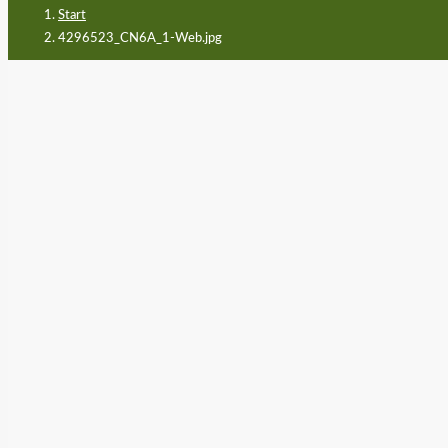
Start
4296523_CN6A_1-Web.jpg