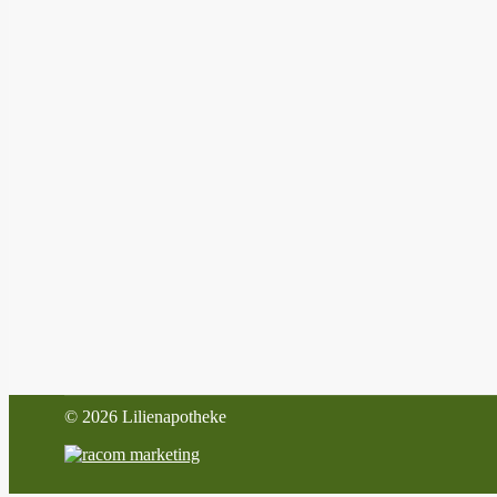
©
2026 Lilienapotheke