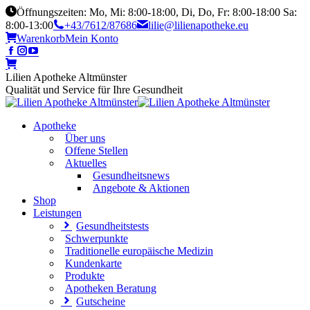
Öffnungszeiten: Mo, Mi: 8:00-18:00, Di, Do, Fr: 8:00-18:00 Sa:
8:00-13:00
+43/7612/87686
lilie@lilienapotheke.eu
Warenkorb
Mein Konto
Lilien Apotheke Altmünster
Qualität und Service für Ihre Gesundheit
Apotheke
Über uns
Offene Stellen
Aktuelles
Gesundheitsnews
Angebote & Aktionen
Shop
Leistungen
Gesundheitstests
Schwerpunkte
Traditionelle europäische Medizin
Kundenkarte
Produkte
Apotheken Beratung
Gutscheine