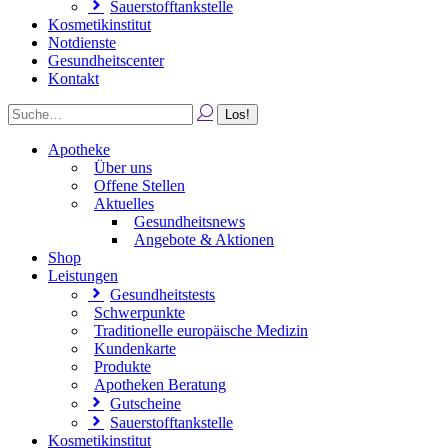
Sauerstofftankstelle
Kosmetikinstitut
Notdienste
Gesundheitscenter
Kontakt
Apotheke
Über uns
Offene Stellen
Aktuelles
Gesundheitsnews
Angebote & Aktionen
Shop
Leistungen
Gesundheitstests
Schwerpunkte
Traditionelle europäische Medizin
Kundenkarte
Produkte
Apotheken Beratung
Gutscheine
Sauerstofftankstelle
Kosmetikinstitut