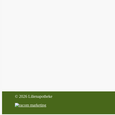
©
2026 Lilienapotheke