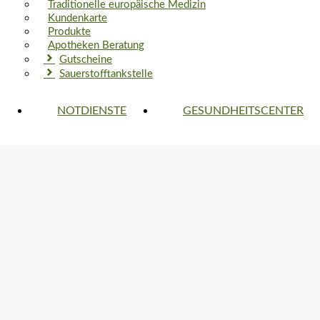
Traditionelle europäische Medizin
Kundenkarte
Produkte
Apotheken Beratung
Gutscheine
Sauerstofftankstelle
NOTDIENSTE
GESUNDHEITSCENTER