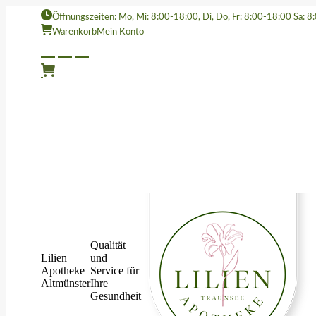
Öffnungszeiten: Mo, Mi: 8:00-18:00, Di, Do, Fr: 8:00-18:00 Sa: 
Warenkorb
Mein Konto
Qualität
Lilien
und
Apotheke
Service für
Altmünster
Ihre
Gesundheit