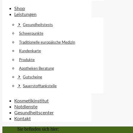
Shop
Leistungen
Gesundheitstests
Schwerpunkte
Traditionelle europäische Medizin
Kundenkarte
Produkte
Apotheken Beratung
Gutscheine
Sauerstofftankstelle
Kosmetikinstitut
Notdienste
Gesundheitscenter
Kontakt
Sie befinden sich hier: