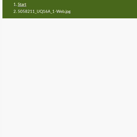
Start
5058211_UQ16A_1-Web.jpg