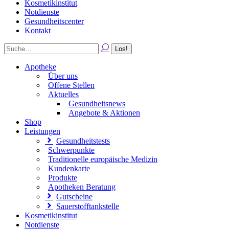
Kosmetikinstitut
Notdienste
Gesundheitscenter
Kontakt
Apotheke
Über uns
Offene Stellen
Aktuelles
Gesundheitsnews
Angebote & Aktionen
Shop
Leistungen
Gesundheitstests
Schwerpunkte
Traditionelle europäische Medizin
Kundenkarte
Produkte
Apotheken Beratung
Gutscheine
Sauerstofftankstelle
Kosmetikinstitut
Notdienste