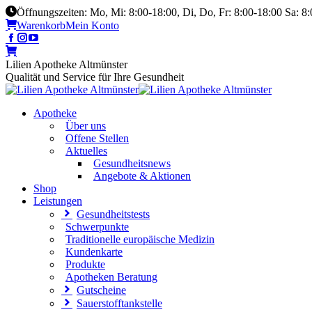
Öffnungszeiten: Mo, Mi: 8:00-18:00, Di, Do, Fr: 8:00-18:00 Sa: 8
Warenkorb
Mein Konto
Lilien Apotheke Altmünster
Qualität und Service für Ihre Gesundheit
Apotheke
Über uns
Offene Stellen
Aktuelles
Gesundheitsnews
Angebote & Aktionen
Shop
Leistungen
Gesundheitstests
Schwerpunkte
Traditionelle europäische Medizin
Kundenkarte
Produkte
Apotheken Beratung
Gutscheine
Sauerstofftankstelle