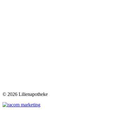
©
2026 Lilienapotheke