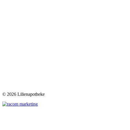
©
2026 Lilienapotheke