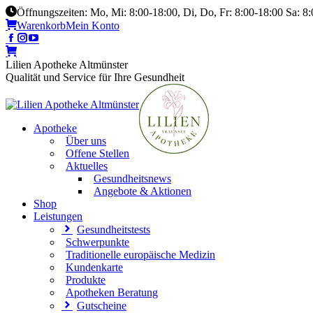
Öffnungszeiten: Mo, Mi: 8:00-18:00, Di, Do, Fr: 8:00-18:00 Sa: 8
Warenkorb
Mein Konto
Lilien Apotheke Altmünster
Qualität und Service für Ihre Gesundheit
Apotheke
Über uns
Offene Stellen
Aktuelles
Gesundheitsnews
Angebote & Aktionen
Shop
Leistungen
Gesundheitstests
Schwerpunkte
Traditionelle europäische Medizin
Kundenkarte
Produkte
Apotheken Beratung
Gutscheine