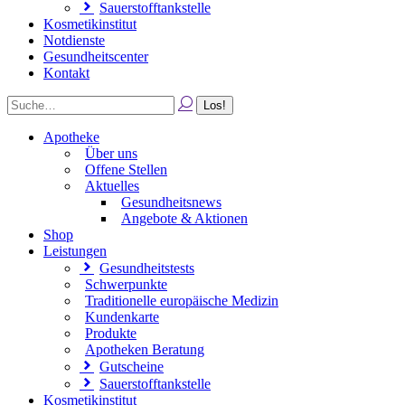
Sauerstofftankstelle
Kosmetikinstitut
Notdienste
Gesundheitscenter
Kontakt
Apotheke
Über uns
Offene Stellen
Aktuelles
Gesundheitsnews
Angebote & Aktionen
Shop
Leistungen
Gesundheitstests
Schwerpunkte
Traditionelle europäische Medizin
Kundenkarte
Produkte
Apotheken Beratung
Gutscheine
Sauerstofftankstelle
Kosmetikinstitut