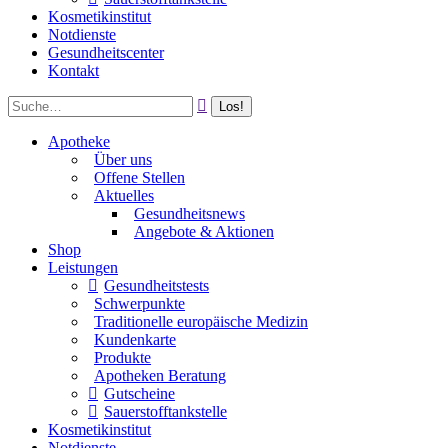
Kosmetikinstitut
Notdienste
Gesundheitscenter
Kontakt
Apotheke
Über uns
Offene Stellen
Aktuelles
Gesundheitsnews
Angebote & Aktionen
Shop
Leistungen
Gesundheitstests
Schwerpunkte
Traditionelle europäische Medizin
Kundenkarte
Produkte
Apotheken Beratung
Gutscheine
Sauerstofftankstelle
Kosmetikinstitut
Notdienste