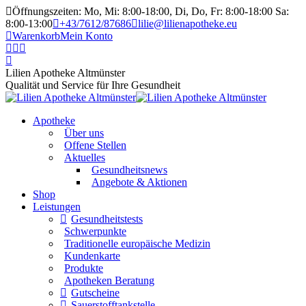
Öffnungszeiten: Mo, Mi: 8:00-18:00, Di, Do, Fr: 8:00-18:00 Sa:
8:00-13:00
+43/7612/87686
lilie@lilienapotheke.eu
Warenkorb
Mein Konto
Lilien Apotheke Altmünster
Qualität und Service für Ihre Gesundheit
Apotheke
Über uns
Offene Stellen
Aktuelles
Gesundheitsnews
Angebote & Aktionen
Shop
Leistungen
Gesundheitstests
Schwerpunkte
Traditionelle europäische Medizin
Kundenkarte
Produkte
Apotheken Beratung
Gutscheine
Sauerstofftankstelle