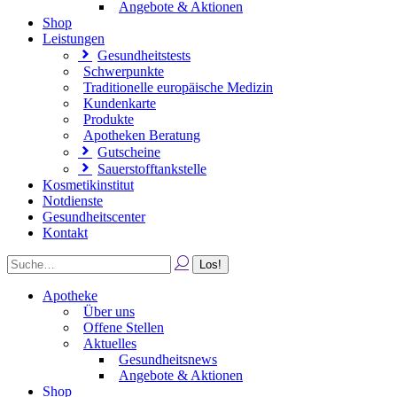
Angebote & Aktionen
Shop
Leistungen
Gesundheitstests
Schwerpunkte
Traditionelle europäische Medizin
Kundenkarte
Produkte
Apotheken Beratung
Gutscheine
Sauerstofftankstelle
Kosmetikinstitut
Notdienste
Gesundheitscenter
Kontakt
Apotheke
Über uns
Offene Stellen
Aktuelles
Gesundheitsnews
Angebote & Aktionen
Shop