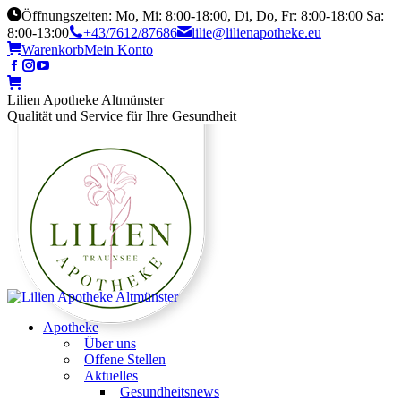
Öffnungszeiten: Mo, Mi: 8:00-18:00, Di, Do, Fr: 8:00-18:00 Sa:
8:00-13:00
+43/7612/87686
lilie@lilienapotheke.eu
Warenkorb
Mein Konto
Lilien Apotheke Altmünster
Qualität und Service für Ihre Gesundheit
Apotheke
Über uns
Offene Stellen
Aktuelles
Gesundheitsnews