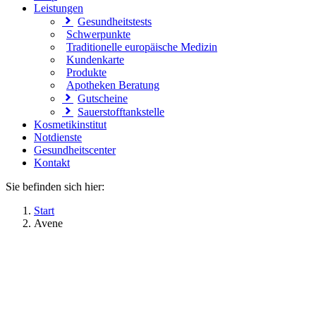
Leistungen
Gesundheitstests
Schwerpunkte
Traditionelle europäische Medizin
Kundenkarte
Produkte
Apotheken Beratung
Gutscheine
Sauerstofftankstelle
Kosmetikinstitut
Notdienste
Gesundheitscenter
Kontakt
Sie befinden sich hier:
Start
Avene