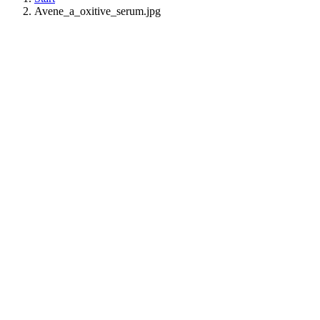
Avene_a_oxitive_serum.jpg