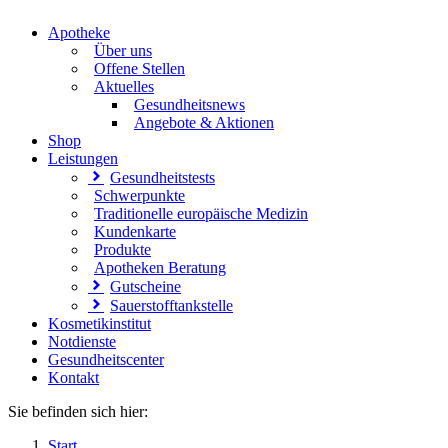
Apotheke
Über uns
Offene Stellen
Aktuelles
Gesundheitsnews
Angebote & Aktionen
Shop
Leistungen
Gesundheitstests
Schwerpunkte
Traditionelle europäische Medizin
Kundenkarte
Produkte
Apotheken Beratung
Gutscheine
Sauerstofftankstelle
Kosmetikinstitut
Notdienste
Gesundheitscenter
Kontakt
Sie befinden sich hier:
Start