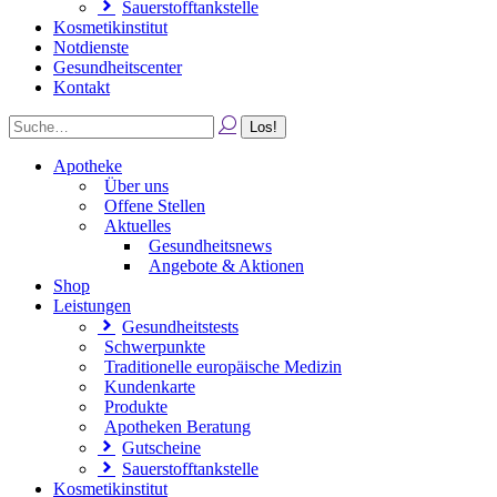
Sauerstofftankstelle
Kosmetikinstitut
Notdienste
Gesundheitscenter
Kontakt
Apotheke
Über uns
Offene Stellen
Aktuelles
Gesundheitsnews
Angebote & Aktionen
Shop
Leistungen
Gesundheitstests
Schwerpunkte
Traditionelle europäische Medizin
Kundenkarte
Produkte
Apotheken Beratung
Gutscheine
Sauerstofftankstelle
Kosmetikinstitut