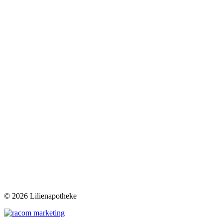
©
2026 Lilienapotheke