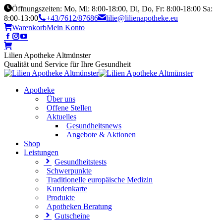
Öffnungszeiten: Mo, Mi: 8:00-18:00, Di, Do, Fr: 8:00-18:00 Sa:
8:00-13:00
+43/7612/87686
lilie@lilienapotheke.eu
Warenkorb
Mein Konto
Lilien Apotheke Altmünster
Qualität und Service für Ihre Gesundheit
Apotheke
Über uns
Offene Stellen
Aktuelles
Gesundheitsnews
Angebote & Aktionen
Shop
Leistungen
Gesundheitstests
Schwerpunkte
Traditionelle europäische Medizin
Kundenkarte
Produkte
Apotheken Beratung
Gutscheine