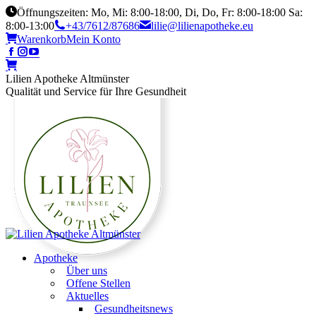
Öffnungszeiten: Mo, Mi: 8:00-18:00, Di, Do, Fr: 8:00-18:00 Sa:
8:00-13:00
+43/7612/87686
lilie@lilienapotheke.eu
Warenkorb
Mein Konto
Lilien Apotheke Altmünster
Qualität und Service für Ihre Gesundheit
Apotheke
Über uns
Offene Stellen
Aktuelles
Gesundheitsnews