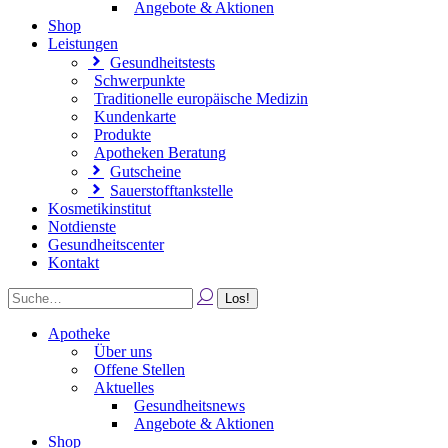
Angebote & Aktionen
Shop
Leistungen
Gesundheitstests
Schwerpunkte
Traditionelle europäische Medizin
Kundenkarte
Produkte
Apotheken Beratung
Gutscheine
Sauerstofftankstelle
Kosmetikinstitut
Notdienste
Gesundheitscenter
Kontakt
Apotheke
Über uns
Offene Stellen
Aktuelles
Gesundheitsnews
Angebote & Aktionen
Shop