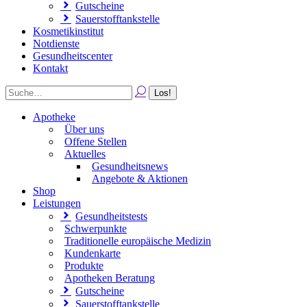
Gutscheine
Sauerstofftankstelle
Kosmetikinstitut
Notdienste
Gesundheitscenter
Kontakt
Apotheke
Über uns
Offene Stellen
Aktuelles
Gesundheitsnews
Angebote & Aktionen
Shop
Leistungen
Gesundheitstests
Schwerpunkte
Traditionelle europäische Medizin
Kundenkarte
Produkte
Apotheken Beratung
Gutscheine
Sauerstofftankstelle