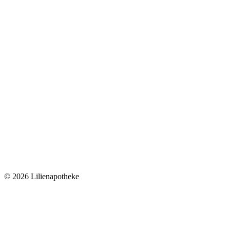
©
2026 Lilienapotheke