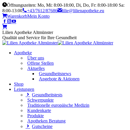
Öffnungszeiten: Mo, Mi: 8:00-18:00, Di, Do, Fr: 8:00-18:00 Sa:
8:00-13:00
+43/7612/87686
lilie@lilienapotheke.eu
Warenkorb
Mein Konto
Lilien Apotheke Altmünster
Qualität und Service für Ihre Gesundheit
Apotheke
Über uns
Offene Stellen
Aktuelles
Gesundheitsnews
Angebote & Aktionen
Shop
Leistungen
Gesundheitstests
Schwerpunkte
Traditionelle europäische Medizin
Kundenkarte
Produkte
Apotheken Beratung
Gutscheine