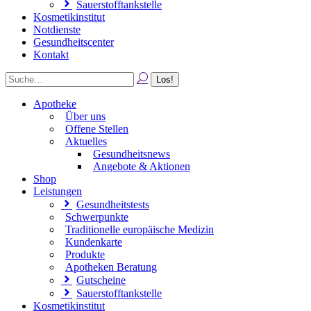
Sauerstofftankstelle
Kosmetikinstitut
Notdienste
Gesundheitscenter
Kontakt
Apotheke
Über uns
Offene Stellen
Aktuelles
Gesundheitsnews
Angebote & Aktionen
Shop
Leistungen
Gesundheitstests
Schwerpunkte
Traditionelle europäische Medizin
Kundenkarte
Produkte
Apotheken Beratung
Gutscheine
Sauerstofftankstelle
Kosmetikinstitut