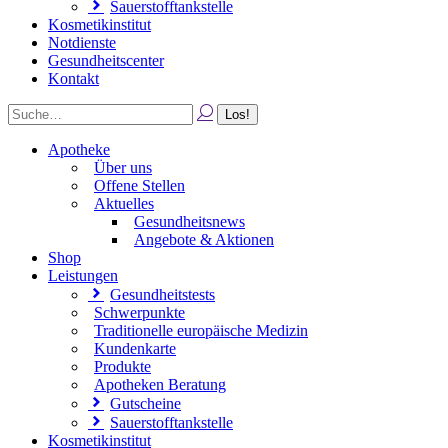
Sauerstofftankstelle
Kosmetikinstitut
Notdienste
Gesundheitscenter
Kontakt
Apotheke
Über uns
Offene Stellen
Aktuelles
Gesundheitsnews
Angebote & Aktionen
Shop
Leistungen
Gesundheitstests
Schwerpunkte
Traditionelle europäische Medizin
Kundenkarte
Produkte
Apotheken Beratung
Gutscheine
Sauerstofftankstelle
Kosmetikinstitut