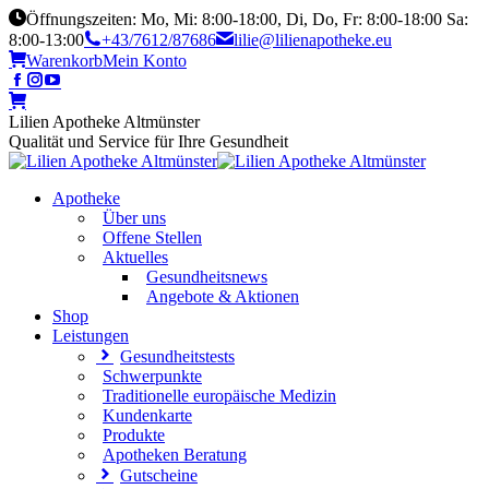
Öffnungszeiten: Mo, Mi: 8:00-18:00, Di, Do, Fr: 8:00-18:00 Sa:
8:00-13:00
+43/7612/87686
lilie@lilienapotheke.eu
Warenkorb
Mein Konto
Lilien Apotheke Altmünster
Qualität und Service für Ihre Gesundheit
Apotheke
Über uns
Offene Stellen
Aktuelles
Gesundheitsnews
Angebote & Aktionen
Shop
Leistungen
Gesundheitstests
Schwerpunkte
Traditionelle europäische Medizin
Kundenkarte
Produkte
Apotheken Beratung
Gutscheine