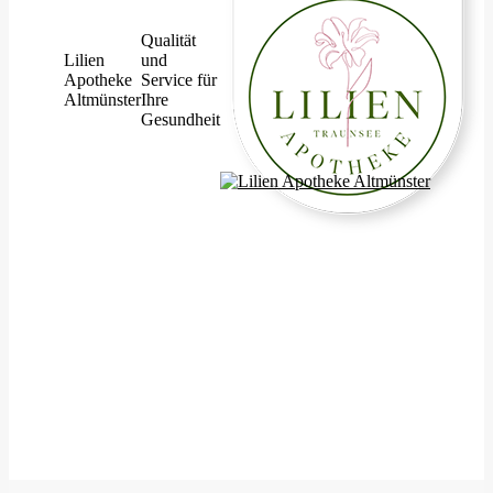
Qualität
Lilien
und
Apotheke
Service für
Altmünster
Ihre
Gesundheit