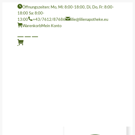
Öffnungszeiten: Mo, Mi: 8:00-18:00, Di, Do, Fr: 8:00-
18:00 Sa: 8:00-
13:00
+43/7612/87686
lilie@lilienapotheke.eu
Warenkorb
Mein Konto