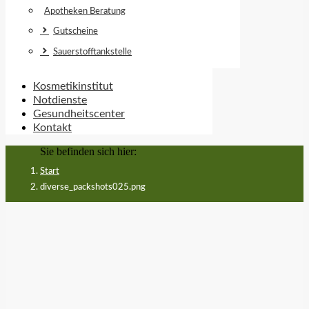
Apotheken Beratung
Gutscheine
Sauerstofftankstelle
Kosmetikinstitut
Notdienste
Gesundheitscenter
Kontakt
Sie befinden sich hier:
Start
diverse_packshots025.png