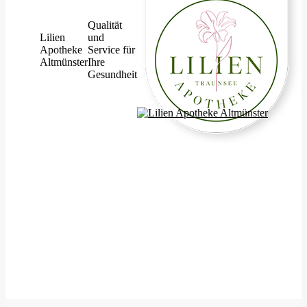
Qualität
Lilien
und
Apotheke
Service für
Altmünster
Ihre
Gesundheit