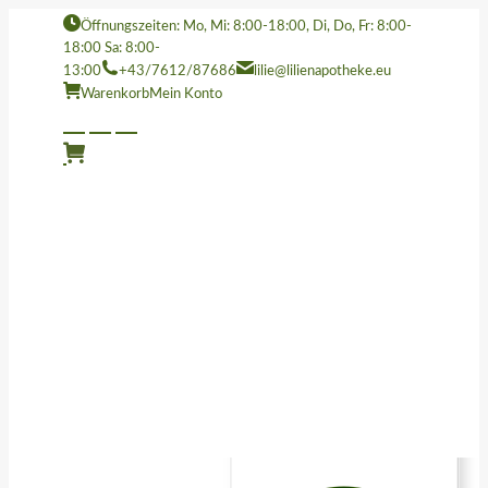
Öffnungszeiten: Mo, Mi: 8:00-18:00, Di, Do, Fr: 8:00-
18:00 Sa: 8:00-
13:00
+43/7612/87686
lilie@lilienapotheke.eu
Warenkorb
Mein Konto