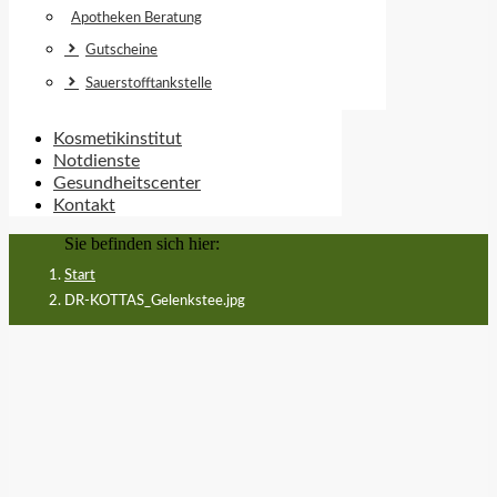
Apotheken Beratung
Gutscheine
Sauerstofftankstelle
Kosmetikinstitut
Notdienste
Gesundheitscenter
Kontakt
Sie befinden sich hier:
Start
DR-KOTTAS_Gelenkstee.jpg