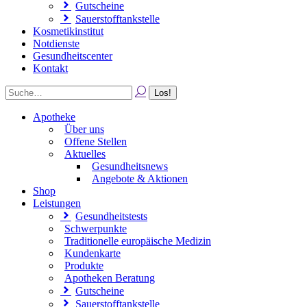
Gutscheine
Sauerstofftankstelle
Kosmetikinstitut
Notdienste
Gesundheitscenter
Kontakt
Apotheke
Über uns
Offene Stellen
Aktuelles
Gesundheitsnews
Angebote & Aktionen
Shop
Leistungen
Gesundheitstests
Schwerpunkte
Traditionelle europäische Medizin
Kundenkarte
Produkte
Apotheken Beratung
Gutscheine
Sauerstofftankstelle