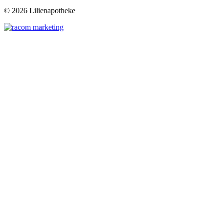
©
2026 Lilienapotheke