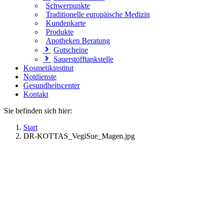
Schwerpunkte
Traditionelle europäische Medizin
Kundenkarte
Produkte
Apotheken Beratung
Gutscheine
Sauerstofftankstelle
Kosmetikinstitut
Notdienste
Gesundheitscenter
Kontakt
Sie befinden sich hier:
Start
DR-KOTTAS_VegiSue_Magen.jpg