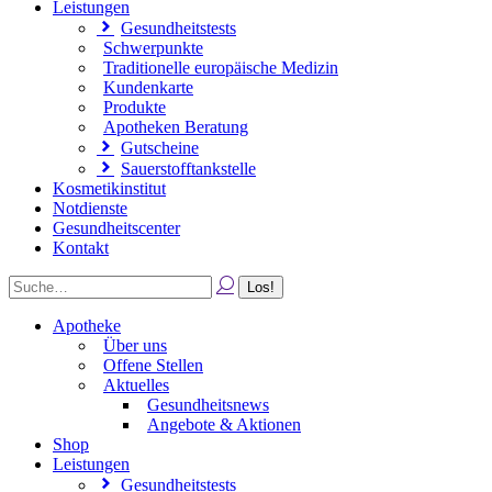
Leistungen
Gesundheitstests
Schwerpunkte
Traditionelle europäische Medizin
Kundenkarte
Produkte
Apotheken Beratung
Gutscheine
Sauerstofftankstelle
Kosmetikinstitut
Notdienste
Gesundheitscenter
Kontakt
Apotheke
Über uns
Offene Stellen
Aktuelles
Gesundheitsnews
Angebote & Aktionen
Shop
Leistungen
Gesundheitstests