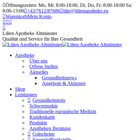
Öffnungszeiten: Mo, Mi: 8:00-18:00, Di, Do, Fr: 8:00-18:00 Sa:
8:00-13:00
+43/7612/87686
lilie@lilienapotheke.eu
Warenkorb
Mein Konto
Lilien Apotheke Altmünster
Qualität und Service für Ihre Gesundheit
Apotheke
Über uns
Offene Stellen
Aktuelles
Gesundheitsnews
Angebote & Aktionen
Shop
Leistungen
Gesundheitstests
Schwerpunkte
Traditionelle europäische Medizin
Kundenkarte
Produkte
Apotheken Beratung
Gutscheine
Sauerstofftankstelle