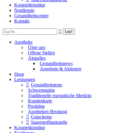
Kosmetikinstitut
Notdienste
Gesundheitscenter
Kontakt
Apotheke
Über uns
Offene Stellen
Aktuelles
Gesundheitsnews
Angebote & Aktionen
Shop
Leistungen
Gesundheitstests
Schwerpunkte
Traditionelle europäische Medizin
Kundenkarte
Produkte
Apotheken Beratung
Gutscheine
Sauerstofftankstelle
Kosmetikinstitut
Notdienste