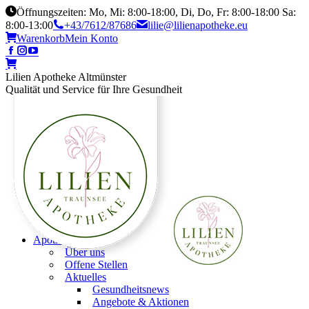
Öffnungszeiten: Mo, Mi: 8:00-18:00, Di, Do, Fr: 8:00-18:00 Sa:
8:00-13:00
+43/7612/87686
lilie@lilienapotheke.eu
Warenkorb
Mein Konto
Lilien Apotheke Altmünster
Qualität und Service für Ihre Gesundheit
Apotheke
Über uns
Offene Stellen
Aktuelles
Gesundheitsnews
Angebote & Aktionen