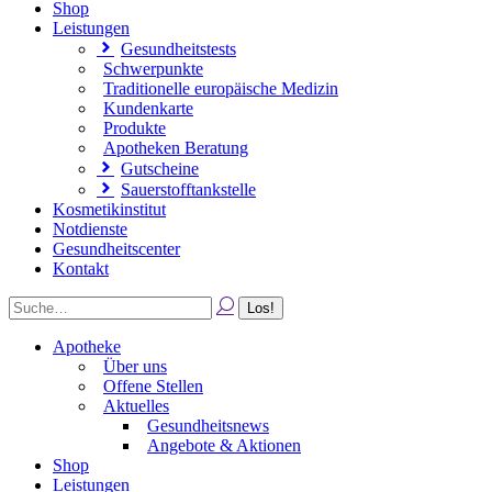
Shop
Leistungen
Gesundheitstests
Schwerpunkte
Traditionelle europäische Medizin
Kundenkarte
Produkte
Apotheken Beratung
Gutscheine
Sauerstofftankstelle
Kosmetikinstitut
Notdienste
Gesundheitscenter
Kontakt
Apotheke
Über uns
Offene Stellen
Aktuelles
Gesundheitsnews
Angebote & Aktionen
Shop
Leistungen