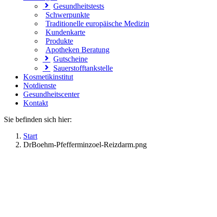
Gesundheitstests
Schwerpunkte
Traditionelle europäische Medizin
Kundenkarte
Produkte
Apotheken Beratung
Gutscheine
Sauerstofftankstelle
Kosmetikinstitut
Notdienste
Gesundheitscenter
Kontakt
Sie befinden sich hier:
Start
DrBoehm-Pfefferminzoel-Reizdarm.png