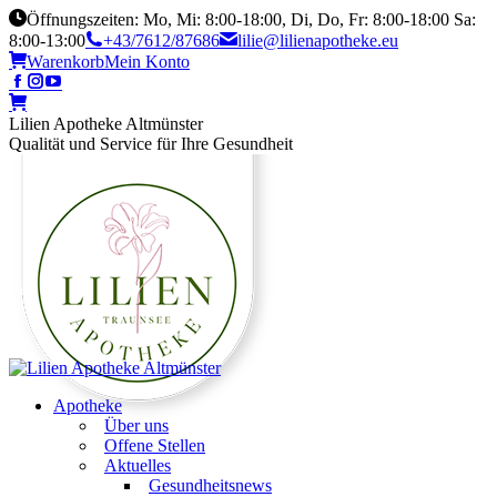
Öffnungszeiten: Mo, Mi: 8:00-18:00, Di, Do, Fr: 8:00-18:00 Sa:
8:00-13:00
+43/7612/87686
lilie@lilienapotheke.eu
Warenkorb
Mein Konto
Lilien Apotheke Altmünster
Qualität und Service für Ihre Gesundheit
Apotheke
Über uns
Offene Stellen
Aktuelles
Gesundheitsnews