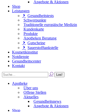
Angebote & Aktionen
Shop
Leistungen
Gesundheitstests
Schwerpunkte
Traditionelle europäische Medizin
Kundenkarte
Produkte
Apotheken Beratung
Gutscheine
Sauerstofftankstelle
Kosmetikinstitut
Notdienste
Gesundheitscenter
Kontakt
Apotheke
Über uns
Offene Stellen
Aktuelles
Gesundheitsnews
Angebote & Aktionen
Shop