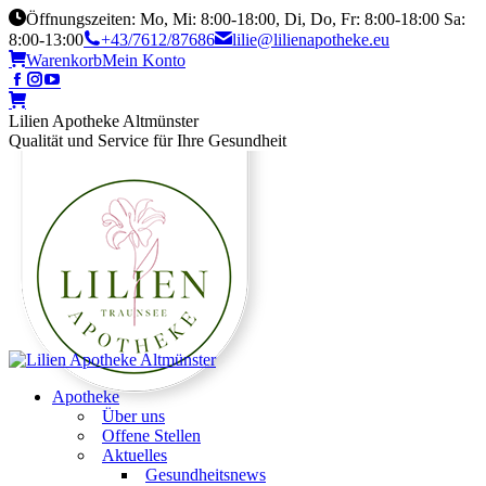
Öffnungszeiten: Mo, Mi: 8:00-18:00, Di, Do, Fr: 8:00-18:00 Sa:
8:00-13:00
+43/7612/87686
lilie@lilienapotheke.eu
Warenkorb
Mein Konto
Lilien Apotheke Altmünster
Qualität und Service für Ihre Gesundheit
Apotheke
Über uns
Offene Stellen
Aktuelles
Gesundheitsnews