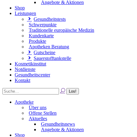
Angebote & Aktionen
Shop
Leistungen
Gesundheitstests
Schwerpunkte
Traditionelle europäische Medizin
Kundenkarte
Produkte
Apotheken Beratung
Gutscheine
Sauerstofftankstelle
Kosmetikinstitut
Notdienste
Gesundheitscenter
Kontakt
Apotheke
Über uns
Offene Stellen
Aktuelles
Gesundheitsnews
Angebote & Aktionen
Shop