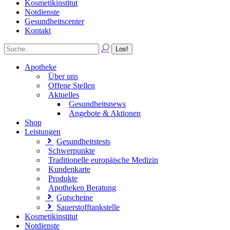
Kosmetikinstitut
Notdienste
Gesundheitscenter
Kontakt
Apotheke
Über uns
Offene Stellen
Aktuelles
Gesundheitsnews
Angebote & Aktionen
Shop
Leistungen
Gesundheitstests
Schwerpunkte
Traditionelle europäische Medizin
Kundenkarte
Produkte
Apotheken Beratung
Gutscheine
Sauerstofftankstelle
Kosmetikinstitut
Notdienste