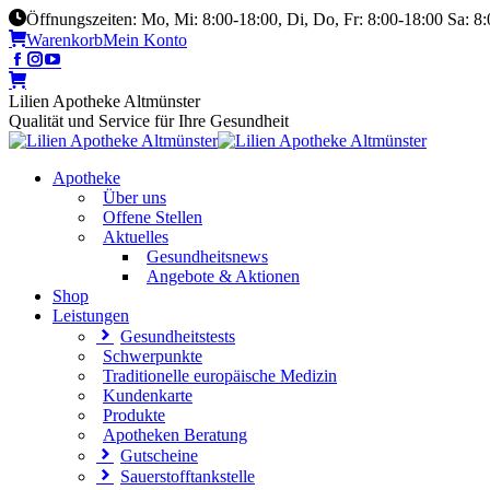
Öffnungszeiten: Mo, Mi: 8:00-18:00, Di, Do, Fr: 8:00-18:00 Sa: 8
Warenkorb
Mein Konto
Lilien Apotheke Altmünster
Qualität und Service für Ihre Gesundheit
Apotheke
Über uns
Offene Stellen
Aktuelles
Gesundheitsnews
Angebote & Aktionen
Shop
Leistungen
Gesundheitstests
Schwerpunkte
Traditionelle europäische Medizin
Kundenkarte
Produkte
Apotheken Beratung
Gutscheine
Sauerstofftankstelle