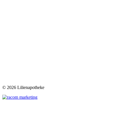
©
2026 Lilienapotheke