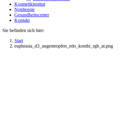
Kosmetikinstitut
Notdienste
Gesundheitscenter
Kontakt
Sie befinden sich hier:
Start
euphrasia_d3_augentropfen_edo_kombi_rgb_at.png