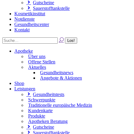
Gutscheine
Sauerstofftankstelle
Kosmetikinstitut
Notdienste
Gesundheitscenter
Kontakt
Apotheke
Über uns
Offene Stellen
Aktuelles
Gesundheitsnews
Angebote & Aktionen
Shop
Leistungen
Gesundheitstests
Schwerpunkte
Traditionelle europäische Medizin
Kundenkarte
Produkte
Apotheken Beratung
Gutscheine
Sauerstofftankstelle