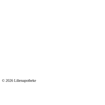
©
2026 Lilienapotheke