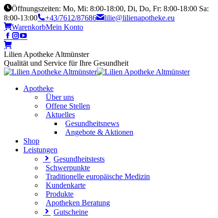
Öffnungszeiten: Mo, Mi: 8:00-18:00, Di, Do, Fr: 8:00-18:00 Sa:
8:00-13:00
+43/7612/87686
lilie@lilienapotheke.eu
Warenkorb
Mein Konto
Lilien Apotheke Altmünster
Qualität und Service für Ihre Gesundheit
Apotheke
Über uns
Offene Stellen
Aktuelles
Gesundheitsnews
Angebote & Aktionen
Shop
Leistungen
Gesundheitstests
Schwerpunkte
Traditionelle europäische Medizin
Kundenkarte
Produkte
Apotheken Beratung
Gutscheine