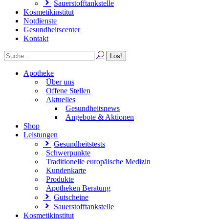
Sauerstofftankstelle
Kosmetikinstitut
Notdienste
Gesundheitscenter
Kontakt
Apotheke
Über uns
Offene Stellen
Aktuelles
Gesundheitsnews
Angebote & Aktionen
Shop
Leistungen
Gesundheitstests
Schwerpunkte
Traditionelle europäische Medizin
Kundenkarte
Produkte
Apotheken Beratung
Gutscheine
Sauerstofftankstelle
Kosmetikinstitut