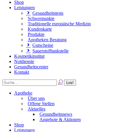
Shop
Leistungen
Gesundheitstests
Schwerpunkte
Traditionelle europäische Medizin
Kundenkarte
Produkte
Apotheken Beratung
Gutscheine
Sauerstofftankstelle
Kosmetikinstitut
Notdienste
Gesundheitscenter
Kontakt
Apotheke
Über uns
Offene Stellen
Aktuelles
Gesundheitsnews
Angebote & Aktionen
Shop
Leistungen