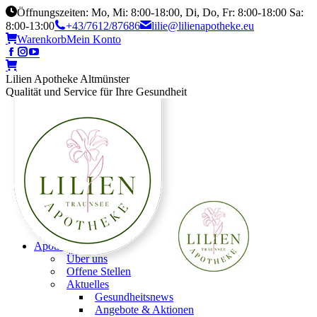
Öffnungszeiten: Mo, Mi: 8:00-18:00, Di, Do, Fr: 8:00-18:00 Sa:
8:00-13:00
+43/7612/87686
lilie@lilienapotheke.eu
Warenkorb
Mein Konto
Lilien Apotheke Altmünster
Qualität und Service für Ihre Gesundheit
Apotheke
Über uns
Offene Stellen
Aktuelles
Gesundheitsnews
Angebote & Aktionen