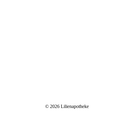
©
2026 Lilienapotheke