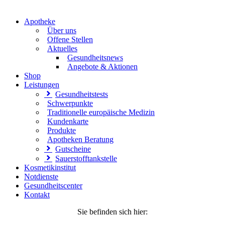
Apotheke
Über uns
Offene Stellen
Aktuelles
Gesundheitsnews
Angebote & Aktionen
Shop
Leistungen
Gesundheitstests
Schwerpunkte
Traditionelle europäische Medizin
Kundenkarte
Produkte
Apotheken Beratung
Gutscheine
Sauerstofftankstelle
Kosmetikinstitut
Notdienste
Gesundheitscenter
Kontakt
Sie befinden sich hier: