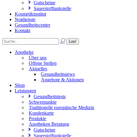
Gutscheine
Sauerstofftankstelle
Kosmetikinstitut
Notdienste
Gesundheitscenter
Kontakt
Apotheke
Über uns
Offene Stellen
Aktuelles
Gesundheitsnews
Angebote & Aktionen
Shop
Leistungen
Gesundheitstests
Schwerpunkte
Traditionelle europäische Medizin
Kundenkarte
Produkte
Apotheken Beratung
Gutscheine
Sauerstofftankstelle