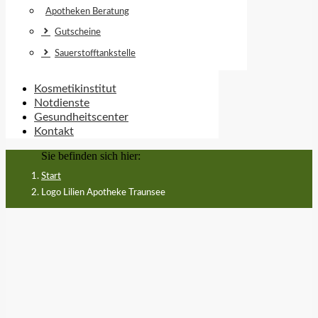
Apotheken Beratung
Gutscheine
Sauerstofftankstelle
Kosmetikinstitut
Notdienste
Gesundheitscenter
Kontakt
Sie befinden sich hier:
Start
Logo Lilien Apotheke Traunsee