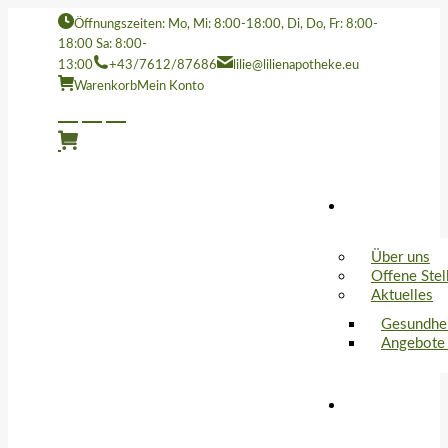
Öffnungszeiten: Mo, Mi: 8:00-18:00, Di, Do, Fr: 8:00-
18:00 Sa: 8:00-
13:00
+43/7612/87686
lilie@lilienapotheke.eu
Warenkorb
Mein Konto
Über uns
Offene Stel
Aktuelles
Gesundhe
Angebote