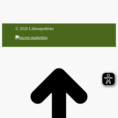
©
2026 Lilienapotheke