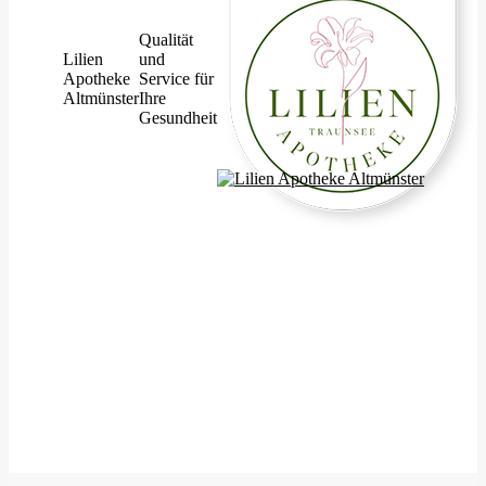
Qualität
Lilien
und
Apotheke
Service für
Altmünster
Ihre
Gesundheit