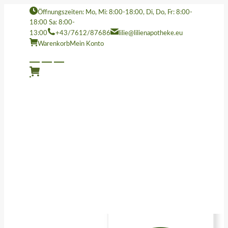
Öffnungszeiten: Mo, Mi: 8:00-18:00, Di, Do, Fr: 8:00-
18:00 Sa: 8:00-
13:00
+43/7612/87686
lilie@lilienapotheke.eu
Warenkorb
Mein Konto