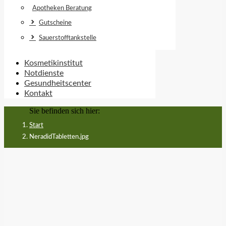
Apotheken Beratung
Gutscheine
Sauerstofftankstelle
Kosmetikinstitut
Notdienste
Gesundheitscenter
Kontakt
Sie befinden sich hier:
Start
NeradidTabletten.jpg