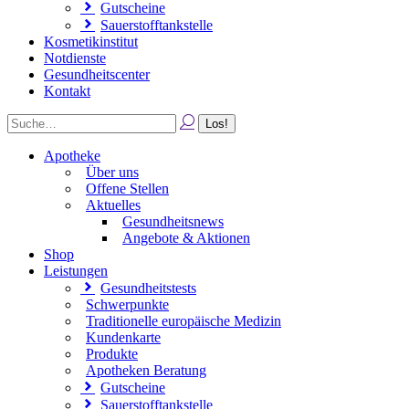
Gutscheine
Sauerstofftankstelle
Kosmetikinstitut
Notdienste
Gesundheitscenter
Kontakt
Apotheke
Über uns
Offene Stellen
Aktuelles
Gesundheitsnews
Angebote & Aktionen
Shop
Leistungen
Gesundheitstests
Schwerpunkte
Traditionelle europäische Medizin
Kundenkarte
Produkte
Apotheken Beratung
Gutscheine
Sauerstofftankstelle