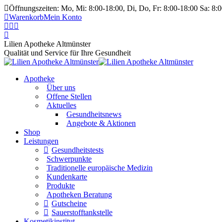
Öffnungszeiten: Mo, Mi: 8:00-18:00, Di, Do, Fr: 8:00-18:00 Sa: 8:
Warenkorb
Mein Konto
Lilien Apotheke Altmünster
Qualität und Service für Ihre Gesundheit
Apotheke
Über uns
Offene Stellen
Aktuelles
Gesundheitsnews
Angebote & Aktionen
Shop
Leistungen
Gesundheitstests
Schwerpunkte
Traditionelle europäische Medizin
Kundenkarte
Produkte
Apotheken Beratung
Gutscheine
Sauerstofftankstelle
Kosmetikinstitut