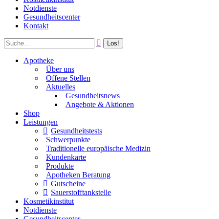
Notdienste
Gesundheitscenter
Kontakt
Apotheke
Über uns
Offene Stellen
Aktuelles
Gesundheitsnews
Angebote & Aktionen
Shop
Leistungen
Gesundheitstests
Schwerpunkte
Traditionelle europäische Medizin
Kundenkarte
Produkte
Apotheken Beratung
Gutscheine
Sauerstofftankstelle
Kosmetikinstitut
Notdienste
Gesundheitscenter