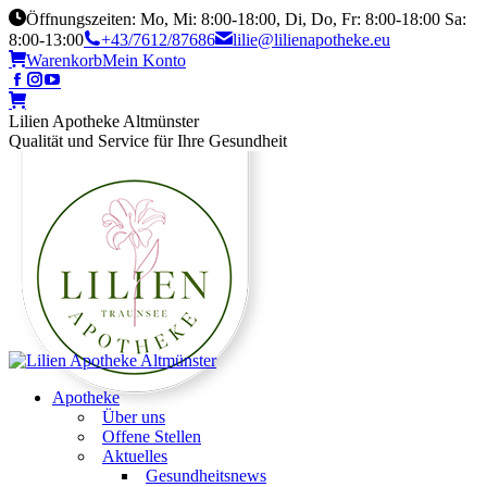
Öffnungszeiten: Mo, Mi: 8:00-18:00, Di, Do, Fr: 8:00-18:00 Sa:
8:00-13:00
+43/7612/87686
lilie@lilienapotheke.eu
Warenkorb
Mein Konto
Lilien Apotheke Altmünster
Qualität und Service für Ihre Gesundheit
Apotheke
Über uns
Offene Stellen
Aktuelles
Gesundheitsnews