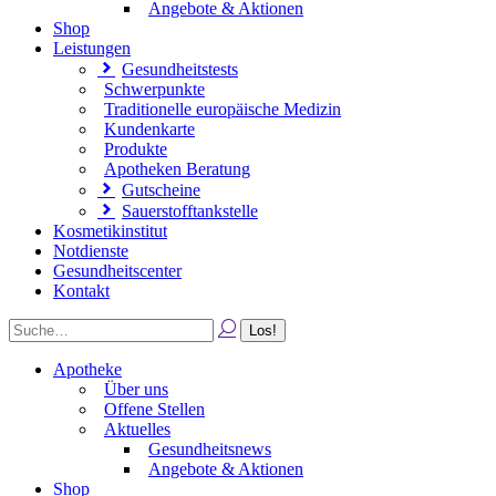
Angebote & Aktionen
Shop
Leistungen
Gesundheitstests
Schwerpunkte
Traditionelle europäische Medizin
Kundenkarte
Produkte
Apotheken Beratung
Gutscheine
Sauerstofftankstelle
Kosmetikinstitut
Notdienste
Gesundheitscenter
Kontakt
Apotheke
Über uns
Offene Stellen
Aktuelles
Gesundheitsnews
Angebote & Aktionen
Shop