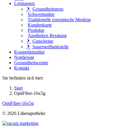
Leistungen
Gesundheitstests
Schwerpunkte
Traditionelle europäische Medizin
Kundenkarte
Produkte
Apotheken Beratung
Gutscheine
Sauerstofftankstelle
Kosmetikinstitut
Notdienste
Gesundheitscenter
Kontakt
Sie befinden sich hier:
Start
OptiFibre-16x5g
OptiFibre-16x5g
©
2026 Lilienapotheke