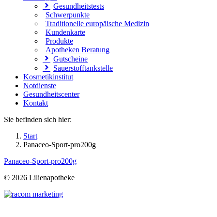
Gesundheitstests
Schwerpunkte
Traditionelle europäische Medizin
Kundenkarte
Produkte
Apotheken Beratung
Gutscheine
Sauerstofftankstelle
Kosmetikinstitut
Notdienste
Gesundheitscenter
Kontakt
Sie befinden sich hier:
Start
Panaceo-Sport-pro200g
Panaceo-Sport-pro200g
©
2026 Lilienapotheke