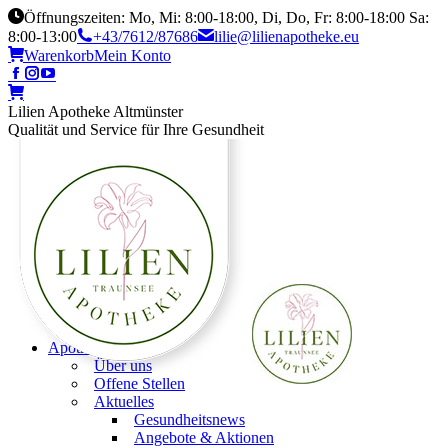
Öffnungszeiten: Mo, Mi: 8:00-18:00, Di, Do, Fr: 8:00-18:00 Sa:
8:00-13:00
+43/7612/87686
lilie@lilienapotheke.eu
Warenkorb
Mein Konto
Lilien Apotheke Altmünster
Qualität und Service für Ihre Gesundheit
Apotheke
Über uns
Offene Stellen
Aktuelles
Gesundheitsnews
Angebote & Aktionen