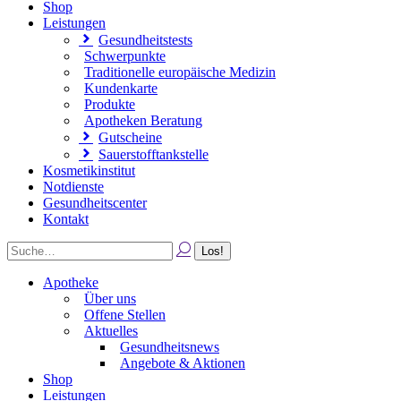
Shop
Leistungen
Gesundheitstests
Schwerpunkte
Traditionelle europäische Medizin
Kundenkarte
Produkte
Apotheken Beratung
Gutscheine
Sauerstofftankstelle
Kosmetikinstitut
Notdienste
Gesundheitscenter
Kontakt
Apotheke
Über uns
Offene Stellen
Aktuelles
Gesundheitsnews
Angebote & Aktionen
Shop
Leistungen