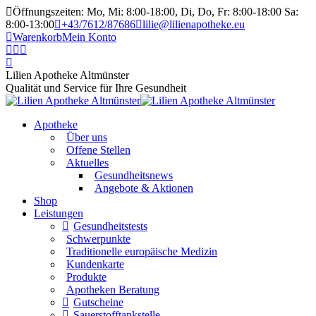
Öffnungszeiten: Mo, Mi: 8:00-18:00, Di, Do, Fr: 8:00-18:00 Sa:
8:00-13:00
+43/7612/87686
lilie@lilienapotheke.eu
Warenkorb
Mein Konto
Lilien Apotheke Altmünster
Qualität und Service für Ihre Gesundheit
Apotheke
Über uns
Offene Stellen
Aktuelles
Gesundheitsnews
Angebote & Aktionen
Shop
Leistungen
Gesundheitstests
Schwerpunkte
Traditionelle europäische Medizin
Kundenkarte
Produkte
Apotheken Beratung
Gutscheine
Sauerstofftankstelle