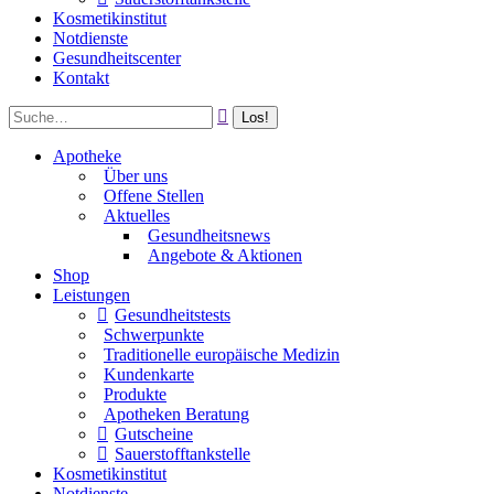
Kosmetikinstitut
Notdienste
Gesundheitscenter
Kontakt
Apotheke
Über uns
Offene Stellen
Aktuelles
Gesundheitsnews
Angebote & Aktionen
Shop
Leistungen
Gesundheitstests
Schwerpunkte
Traditionelle europäische Medizin
Kundenkarte
Produkte
Apotheken Beratung
Gutscheine
Sauerstofftankstelle
Kosmetikinstitut
Notdienste