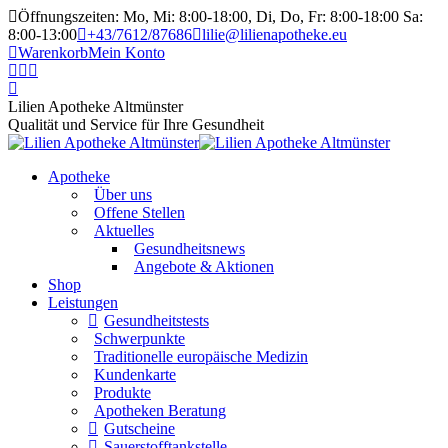
Öffnungszeiten: Mo, Mi: 8:00-18:00, Di, Do, Fr: 8:00-18:00 Sa:
8:00-13:00
+43/7612/87686
lilie@lilienapotheke.eu
Warenkorb
Mein Konto
Lilien Apotheke Altmünster
Qualität und Service für Ihre Gesundheit
Apotheke
Über uns
Offene Stellen
Aktuelles
Gesundheitsnews
Angebote & Aktionen
Shop
Leistungen
Gesundheitstests
Schwerpunkte
Traditionelle europäische Medizin
Kundenkarte
Produkte
Apotheken Beratung
Gutscheine
Sauerstofftankstelle