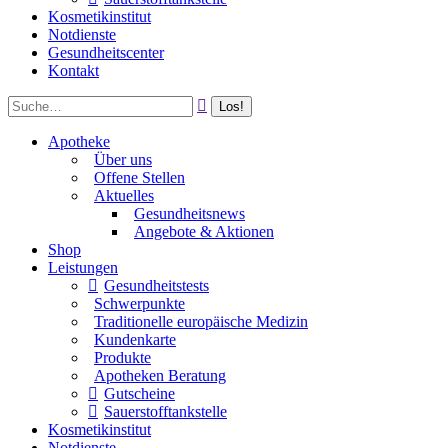
Kosmetikinstitut
Notdienste
Gesundheitscenter
Kontakt
Apotheke
Über uns
Offene Stellen
Aktuelles
Gesundheitsnews
Angebote & Aktionen
Shop
Leistungen
Gesundheitstests
Schwerpunkte
Traditionelle europäische Medizin
Kundenkarte
Produkte
Apotheken Beratung
Gutscheine
Sauerstofftankstelle
Kosmetikinstitut
Notdienste