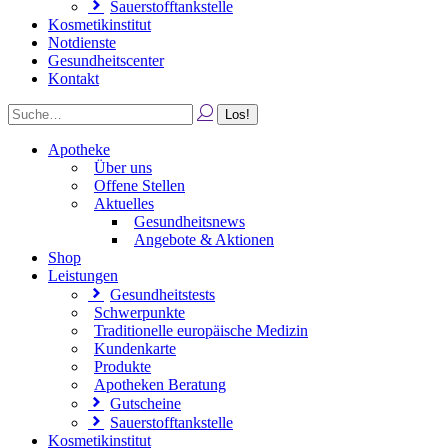
Sauerstofftankstelle
Kosmetikinstitut
Notdienste
Gesundheitscenter
Kontakt
Apotheke
Über uns
Offene Stellen
Aktuelles
Gesundheitsnews
Angebote & Aktionen
Shop
Leistungen
Gesundheitstests
Schwerpunkte
Traditionelle europäische Medizin
Kundenkarte
Produkte
Apotheken Beratung
Gutscheine
Sauerstofftankstelle
Kosmetikinstitut