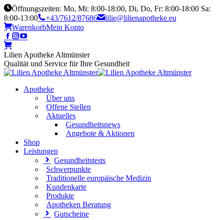
Öffnungszeiten: Mo, Mi: 8:00-18:00, Di, Do, Fr: 8:00-18:00 Sa:
8:00-13:00
+43/7612/87686
lilie@lilienapotheke.eu
Warenkorb
Mein Konto
Lilien Apotheke Altmünster
Qualität und Service für Ihre Gesundheit
Apotheke
Über uns
Offene Stellen
Aktuelles
Gesundheitsnews
Angebote & Aktionen
Shop
Leistungen
Gesundheitstests
Schwerpunkte
Traditionelle europäische Medizin
Kundenkarte
Produkte
Apotheken Beratung
Gutscheine