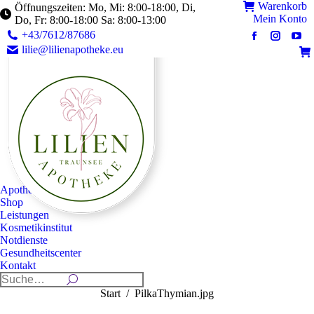
Warenkorb
Öffnungszeiten: Mo, Mi: 8:00-18:00, Di,
Mein Konto
Do, Fr: 8:00-18:00 Sa: 8:00-13:00
+43/7612/87686
lilie@lilienapotheke.eu
Apotheke
Shop
Leistungen
Kosmetikinstitut
Notdienste
Gesundheitscenter
Kontakt
Sie befinden sich hier:
Start
PilkaThymian.jpg