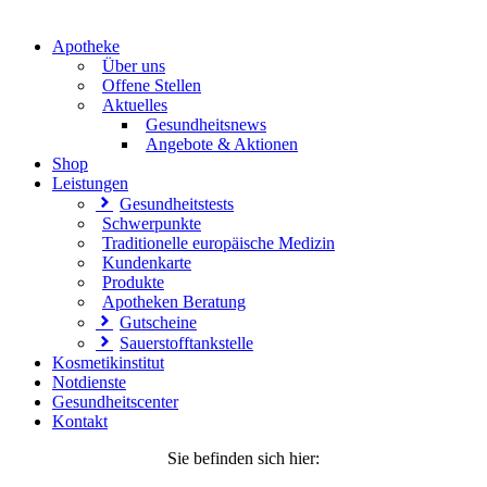
Apotheke
Über uns
Offene Stellen
Aktuelles
Gesundheitsnews
Angebote & Aktionen
Shop
Leistungen
Gesundheitstests
Schwerpunkte
Traditionelle europäische Medizin
Kundenkarte
Produkte
Apotheken Beratung
Gutscheine
Sauerstofftankstelle
Kosmetikinstitut
Notdienste
Gesundheitscenter
Kontakt
Sie befinden sich hier: