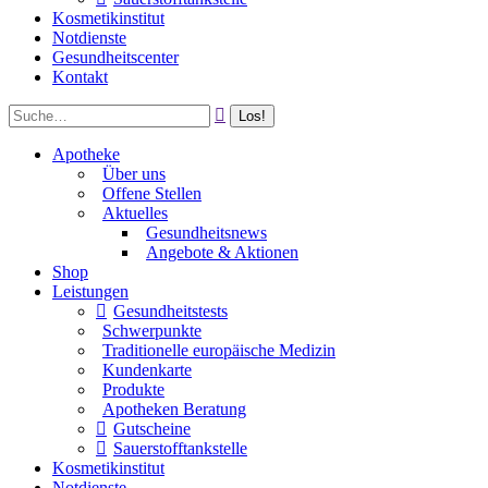
Kosmetikinstitut
Notdienste
Gesundheitscenter
Kontakt
Apotheke
Über uns
Offene Stellen
Aktuelles
Gesundheitsnews
Angebote & Aktionen
Shop
Leistungen
Gesundheitstests
Schwerpunkte
Traditionelle europäische Medizin
Kundenkarte
Produkte
Apotheken Beratung
Gutscheine
Sauerstofftankstelle
Kosmetikinstitut
Notdienste