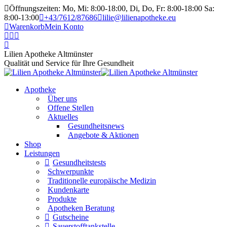
Öffnungszeiten: Mo, Mi: 8:00-18:00, Di, Do, Fr: 8:00-18:00 Sa:
8:00-13:00
+43/7612/87686
lilie@lilienapotheke.eu
Warenkorb
Mein Konto
Lilien Apotheke Altmünster
Qualität und Service für Ihre Gesundheit
Apotheke
Über uns
Offene Stellen
Aktuelles
Gesundheitsnews
Angebote & Aktionen
Shop
Leistungen
Gesundheitstests
Schwerpunkte
Traditionelle europäische Medizin
Kundenkarte
Produkte
Apotheken Beratung
Gutscheine
Sauerstofftankstelle