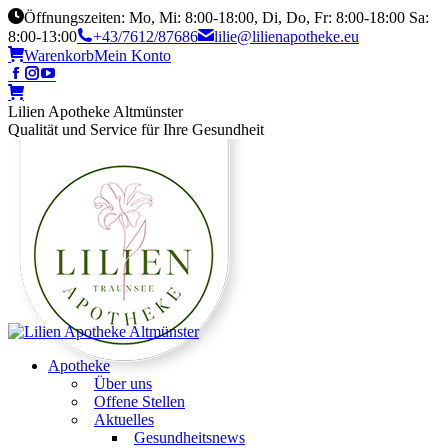
Öffnungszeiten: Mo, Mi: 8:00-18:00, Di, Do, Fr: 8:00-18:00 Sa:
8:00-13:00
+43/7612/87686
lilie@lilienapotheke.eu
Warenkorb
Mein Konto
Lilien Apotheke Altmünster
Qualität und Service für Ihre Gesundheit
Apotheke
Über uns
Offene Stellen
Aktuelles
Gesundheitsnews