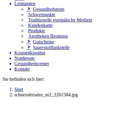
Leistungen
Gesundheitstests
Schwerpunkte
Traditionelle europäische Medizin
Kundenkarte
Produkte
Apotheken Beratung
Gutscheine
Sauerstofftankstelle
Kosmetikinstitut
Notdienste
Gesundheitscenter
Kontakt
Sie befinden sich hier:
Start
schuesslersalze_nr2_2261584.jpg