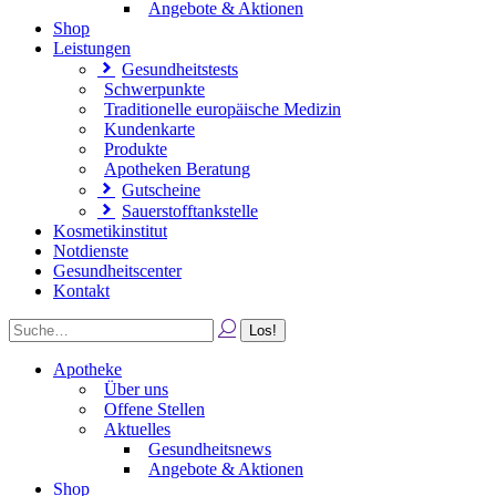
Angebote & Aktionen
Shop
Leistungen
Gesundheitstests
Schwerpunkte
Traditionelle europäische Medizin
Kundenkarte
Produkte
Apotheken Beratung
Gutscheine
Sauerstofftankstelle
Kosmetikinstitut
Notdienste
Gesundheitscenter
Kontakt
Apotheke
Über uns
Offene Stellen
Aktuelles
Gesundheitsnews
Angebote & Aktionen
Shop