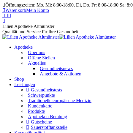
Öffnungszeiten: Mo, Mi: 8:00-18:00, Di, Do, Fr: 8:00-18:00 Sa: 8:
Warenkorb
Mein Konto
Lilien Apotheke Altmünster
Qualität und Service für Ihre Gesundheit
Apotheke
Über uns
Offene Stellen
Aktuelles
Gesundheitsnews
Angebote & Aktionen
Shop
Leistungen
Gesundheitstests
Schwerpunkte
Traditionelle europäische Medizin
Kundenkarte
Produkte
Apotheken Beratung
Gutscheine
Sauerstofftankstelle
Kosmetikinstitut