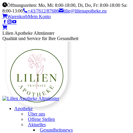
Öffnungszeiten: Mo, Mi: 8:00-18:00, Di, Do, Fr: 8:00-18:00 Sa:
8:00-13:00
+43/7612/87686
lilie@lilienapotheke.eu
Warenkorb
Mein Konto
Lilien Apotheke Altmünster
Qualität und Service für Ihre Gesundheit
Apotheke
Über uns
Offene Stellen
Aktuelles
Gesundheitsnews