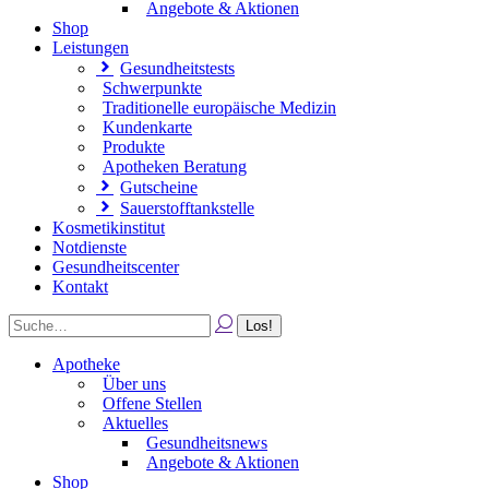
Angebote & Aktionen
Shop
Leistungen
Gesundheitstests
Schwerpunkte
Traditionelle europäische Medizin
Kundenkarte
Produkte
Apotheken Beratung
Gutscheine
Sauerstofftankstelle
Kosmetikinstitut
Notdienste
Gesundheitscenter
Kontakt
Apotheke
Über uns
Offene Stellen
Aktuelles
Gesundheitsnews
Angebote & Aktionen
Shop