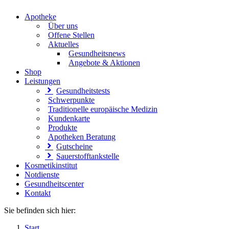
Apotheke
Über uns
Offene Stellen
Aktuelles
Gesundheitsnews
Angebote & Aktionen
Shop
Leistungen
Gesundheitstests
Schwerpunkte
Traditionelle europäische Medizin
Kundenkarte
Produkte
Apotheken Beratung
Gutscheine
Sauerstofftankstelle
Kosmetikinstitut
Notdienste
Gesundheitscenter
Kontakt
Sie befinden sich hier:
Start