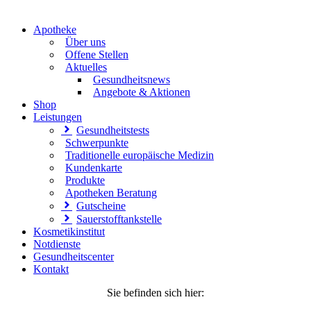
Apotheke
Über uns
Offene Stellen
Aktuelles
Gesundheitsnews
Angebote & Aktionen
Shop
Leistungen
Gesundheitstests
Schwerpunkte
Traditionelle europäische Medizin
Kundenkarte
Produkte
Apotheken Beratung
Gutscheine
Sauerstofftankstelle
Kosmetikinstitut
Notdienste
Gesundheitscenter
Kontakt
Sie befinden sich hier: